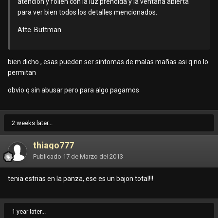
atención y follen con la luz prendida y la ventana abierta
para ver bien todos los detalles mencionados.
Atte. Buttman
bien dicho , esas pueden ser sintomas de malas mañas asi q no lo
permitan
obvio q sin abusar pero para algo pagamos
2 weeks later...
thiago777
Publicado
17 de Marzo del 2013
tenia estrias en la panza, ese es un bajon total!!!
1 year later...