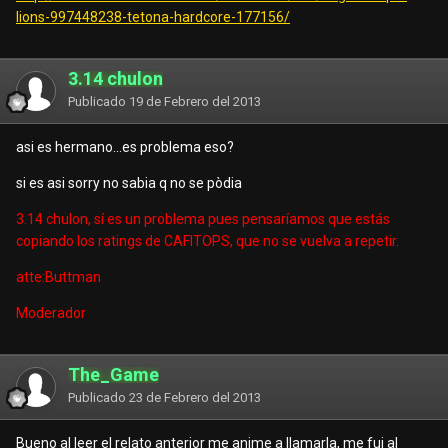
lions-997448238-tetona-hardcore-177156/
3.14 chulon
Publicado
19 de Febrero del 2013
asi es hermano...es problema eso?
si es asi sorry no sabia q no se pòdia
3.14 chulon, sí es un problema pues pensaríamos que estás
copiando los ratings de CAFITOPS, que no se vuelva a repetir.
atte:Buttman
Moderador
The_Game
Publicado
23 de Febrero del 2013
Bueno al leer el relato anterior me anime a llamarla, me fui al