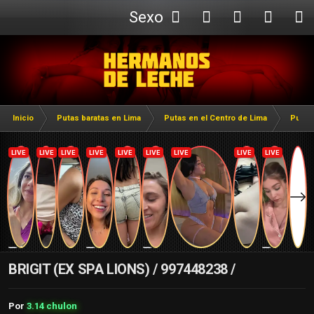
Sexo
Webcam
Inicio
Putas baratas en Lima
Putas en el Centro de Lima
Putas
BRIGIT (EX SPA LIONS) / 997448238 /
Por
3.14 chulon