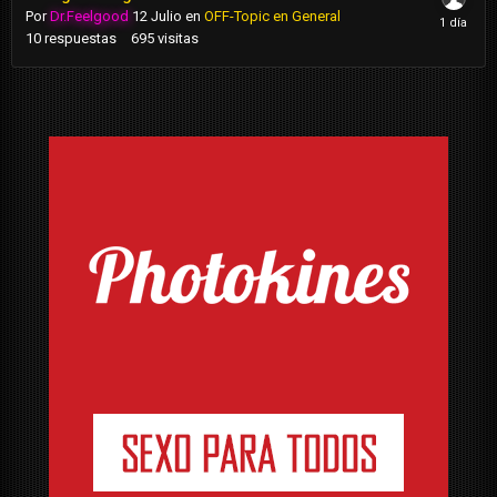
Por
Dr.Feelgood
12 Julio
en
OFF-Topic en General
10
respuestas
695
visitas