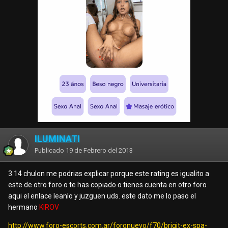
ILUMINATI
Publicado
19 de Febrero del 2013
3.14 chulon me podrias explicar porque este rating es igualito a
este de otro foro o te has copiado o tienes cuenta en otro foro
aqui el enlace leanlo y juzguen uds. este dato me lo paso el
hermano
KIROV
http://www.foro-escorts.com.ar/foronuevo/f70/brigit-ex-spa-