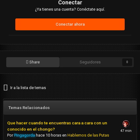
Conectar
¿Ya tienes una cuenta? Conéctate aquí.
Conectar ahora
Share
Seguidores
0
Ir a la lista de temas
Temas Relacionados
Que hacer cuando te encuentras cara a cara con un
conocido en el chongo?
Por
Pingagorda
hace 10 horas
en
Hablemos de las Putas