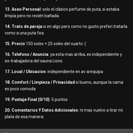
13. Aseo Personal
: solo el clásico perfume de puta, si estaba
limpia pero no recién bañada.
14. Trato de pareja
:si en algo pero como no gusto preferi tratarla
como a una puta fea.
15. Precio
:150 soles + 25 soles del cuarto :(
16. Telefono / Anuncia
: ya esta mas arriba, es independiente y
ex-trabajadora del sauna Lions.
17. Local / Ubicacion
: independiente en av arequipa
18. Comfort / Limpieza / Privacidad
:si bueno, aunque la cama
es poco comoda
19. Puntaje Final (0/10)
: 5 puntos
20. Comentarios Y Datos Adicionales
: ni mas vuelvo a tirar mi
plata de esa manera.