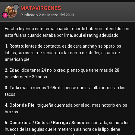
MATAVIRGENES
Publicado
2 de Marzo del 2013
Estaba leyendo este tema cuando recordé haberme atendido con
esta fulana cuando estaba por lima, aqui el rating adeudado.
1. Rostro
: lentes de contacto, es de cara ancha y se opero los
labios, su rostro me recuerda a la mama de stiffler, el pata de
american pie
2. Edad
: dice tener 24 no lo creo, pienso que tiene mas de 28
posiblemente 30 anos
3. Talla
:mas o menos 1.68mts, pense que era alta pero eran los
tacos
4. Color de Piel
: trigueña quemada por el sol, mas notorio en los
brazos
5. Contextura / Cintura / Barriga / Senos
: es operada, se nota los
huecos de las agujas que le metieron ala hora de la lipo, tiene