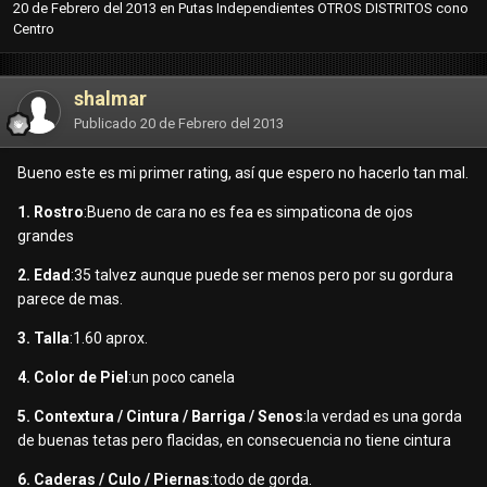
20 de Febrero del 2013
en
Putas Independientes OTROS DISTRITOS cono
Centro
shalmar
Publicado
20 de Febrero del 2013
Bueno este es mi primer rating, así que espero no hacerlo tan mal.
1. Rostro
:Bueno de cara no es fea es simpaticona de ojos
grandes
2. Edad
:35 talvez aunque puede ser menos pero por su gordura
parece de mas.
3. Talla
:1.60 aprox.
4. Color de Piel
:un poco canela
5. Contextura / Cintura / Barriga / Senos
:la verdad es una gorda
de buenas tetas pero flacidas, en consecuencia no tiene cintura
6. Caderas / Culo / Piernas
:todo de gorda.