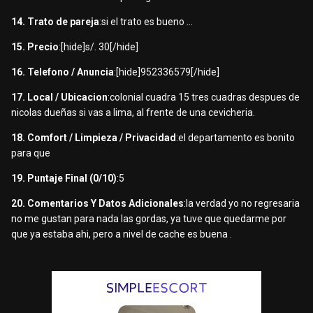
14. Trato de pareja
:si el trato es bueno ...
15. Precio
:[hide]s/. 30[/hide]
16. Telefono / Anuncia
:[hide]952336579[/hide]
17. Local / Ubicacion
:colonial cuadra 15 tres cuadras despues de
nicolas dueñas si vas a lima, al frente de una cevicheria.
18. Comfort / Limpieza / Privacidad
:el departamento es bonito
para que
19. Puntaje Final (0/10)
:5
20. Comentarios Y Datos Adicionales
:la verdad yo no regresaria
no me gustan para nada las gordas, ya tuve que quedarme por
que ya estaba ahi, pero a nivel de cache es buena .