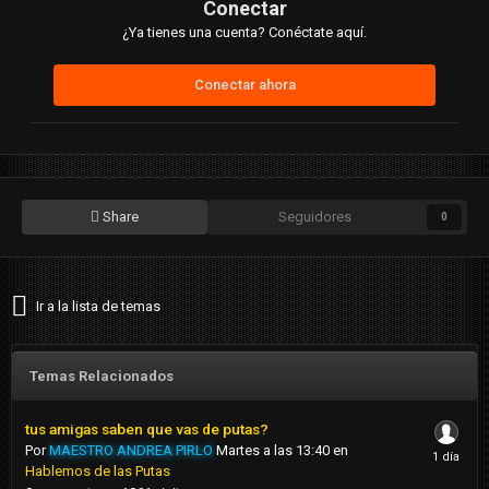
Conectar
¿Ya tienes una cuenta? Conéctate aquí.
Conectar ahora
Share
Seguidores
0
Ir a la lista de temas
Temas Relacionados
tus amigas saben que vas de putas?
Por
MAESTRO ANDREA PIRLO
Martes a las 13:40
en
Hablemos de las Putas