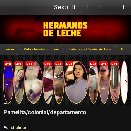
Sexo
Webcam
Inicio
Putas baratas en Lima
Putas en el Centro de Lima
Putas
Pamelita/colonial/departamento.
Por
shalmar