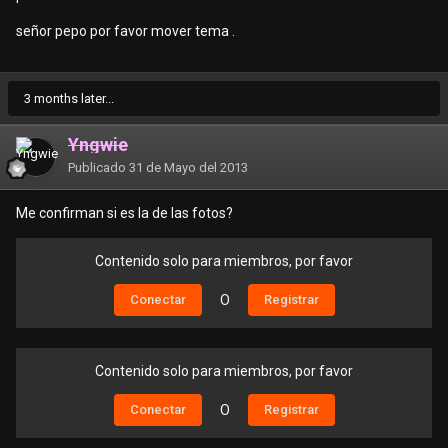
señor pepo por favor mover tema .
3 months later...
Yngwie
Publicado
31 de Mayo del 2013
Me confirman si es la de las fotos?
Contenido solo para miembros, por favor
Conectar
O
Registrar
Contenido solo para miembros, por favor
Conectar
O
Registrar