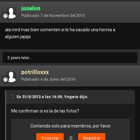
joselon
Publicado
7 de Noviembre del 2013
ala mrd mas bien comenten si le ha sacado una hernia a
alguien.jajaja
2 years later...
potrilloxxx
Publicado
4 de Junio del 2016
En 31/5/2013 a las 16:09, Yngwie dijo:
Me confirman si es la de las fotos?
Contenido solo para miembros, por favor
Conectar
O
Registrar