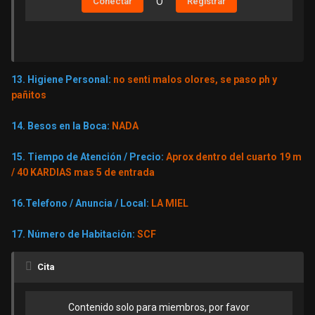
Conectar
O
Registrar
13. Higiene Personal:
no senti malos olores, se paso ph y
pañitos
14. Besos en la Boca:
NADA
15. Tiempo de Atención / Precio:
Aprox dentro del cuarto 19 m
/ 40 KARDIAS mas 5 de entrada
16.Telefono / Anuncia / Local:
LA MIEL
17. Número de Habitación:
SCF
Cita
Contenido solo para miembros, por favor