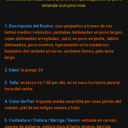
estandar a un poco mas.
1. Descripción del Rostro:
ojos pequeños a traves de sus
lentes medios redondos, pestañas delineadas un poco largas,
cejas delineadas arregladas , nariz un poco en punta , labios
delineados, poco menton, ligeramente se le notaba los
hoyuelos del cachete al reirse, cachetes llenos, pelo lacio
largo
2. Edad:
le pongo 24
3. Talla:
en tacos su 1.65 por ahi, no se saco los tacos para la
hora del cache
4. Color de Piel:
trigueña media amarillita por unas partes del
cuerpo, piel de las nalgas suaves y frias
5. Contextura / Cintura / Barriga / Senos:
entrada en carnes,
cuerpo de guitarra, cintura dura al tacto gruesa, barriga