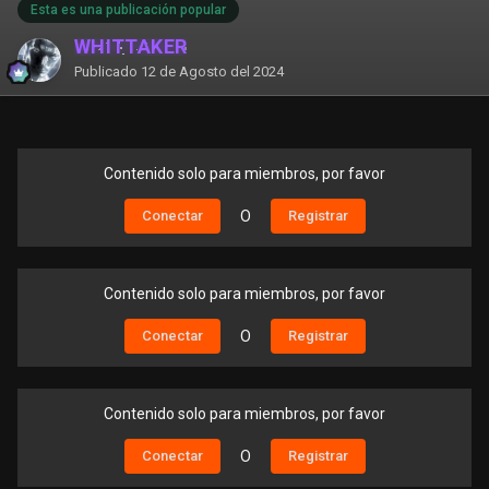
Esta es una publicación popular
WHITTAKER
Publicado
12 de Agosto del 2024
Contenido solo para miembros, por favor
Conectar
O
Registrar
Contenido solo para miembros, por favor
Conectar
O
Registrar
Contenido solo para miembros, por favor
Conectar
O
Registrar