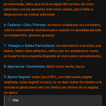
pronunciada, tetas que se le escapan del sosten, las note
naturales con las aureolas marrones claras, puso tetas a
disposicion sin cobrar adicional
6. Caderas / Culo / Piernas:
en tacos resalta por los costados,
culo lo note natural cacheton pero cuando se quedaba parada
se notaba fofo / piernas gruesas
7. Tatuajes o Señas Particulares:
no note tatoos a la vista, usa
lentes, labios bien pintados, vellos por los antebrazos como
en la parte de la espalda llegando al coxis pelos amontonados
8. Apariencia / Vestimenta:
bikini corto verde, tacos
9. Ajuste Vaginal:
mejor pose 55%, uso lubricante,vagina
depilada, zona vaginal oscura, no se dejo meter los dedos a la
concha ni pasar buen rato los dedos por afuera de su vagina ,
no quizo
Cita