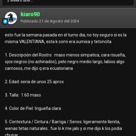
2 weeks later...
kiaro90
Publicado
21 de Agosto del 2024
esto fue la semana pasada en el turno dia, no toy seguro si es la
misma VALENTIANA, esta k comi era sumisa y tetoncita
1. Descripción del Rostro: maso menos simpatica, cara risueña,
ojos negros (no achinados), pelo negro medio largo, labios algo
carnosos, me dijo q era ecuatoriana
2. Edad: seria de unos 25 aprox
3. Talla: 1.60 maso
4. Color de Piel: trigueña clara
5. Contextura / Cintura / Barriga / Senos: ligeramente llenita,
wenas tetas naturales.. fue lo k me jalo y si me dijo k los podia
chupar