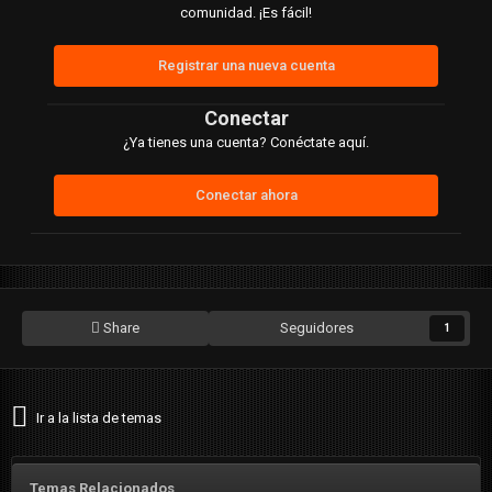
comunidad. ¡Es fácil!
Registrar una nueva cuenta
Conectar
¿Ya tienes una cuenta? Conéctate aquí.
Conectar ahora
Share
Seguidores
1
Ir a la lista de temas
Temas Relacionados