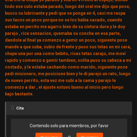
todo ese culo estaba parado, luego del oral me dijo que pose,
busco su lubricante y pedi que se ponga en 4, casi me raspa
sus tacos un poco porque no se los habia sacado, cuando
estaba en perrito me agarro bien de su cintura dura y le doy
parejo , rica sensacion, quemaba su concha en esa parte,
dandole al final ya comenzo a gemir un poco, siguiente pose
mande a que suba, subio de frente y puso sus tetas en mi cara,
chupe una por una como bebito, ricas tetas carajo, me movi
rapido y comenzo a gemir tambien, solita puso su cabeza a mi
costado, y le estaba cachando como marido, siguiente pose
pedi misionero, me posicione bien y le di parejo un rato, luego
de nuevo perrito, esta vez me subi a la cama y parejo le
comenzo a dar , el ajuste estuvo bueno al inicio pero luego
bajo bastante.
Cita
Contenido solo para miembros, por favor