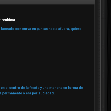
r reubicar
 laceado con curva en puntas hacia afuera, quiero
 en el centro de la frente y una mancha en forma de
rca permanente o era por suciedad.