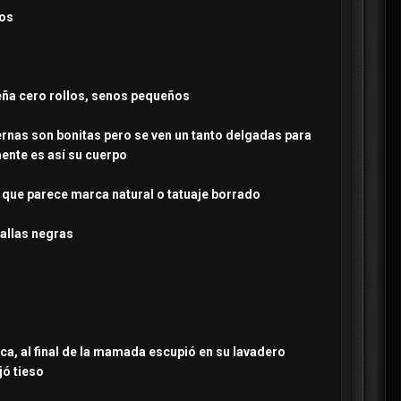
tos
queña cero rollos, senos pequeños
iernas son bonitas pero se ven un tanto delgadas para
ente es así su cuerpo
, que parece marca natural o tatuaje borrado
rallas negras
a, al final de la mamada escupió en su lavadero
jó tieso