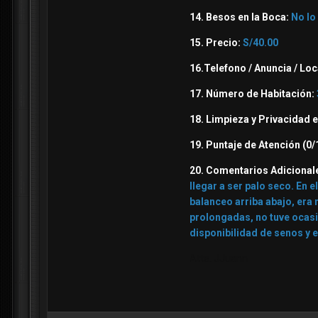
14. Besos en la Boca:
No lo
15. Precio:
S/40.00
16.Telefono / Anuncia / Loc
17. Número de Habitación:
18. Limpieza y Privacidad e
19. Puntaje de Atención (0/
20. Comentarios Adicional
llegar a ser palo seco. En 
balanceo arriba abajo, era
prolongadas, no tuve ocasió
disponibilidad de senos y 
Atte. JJuann