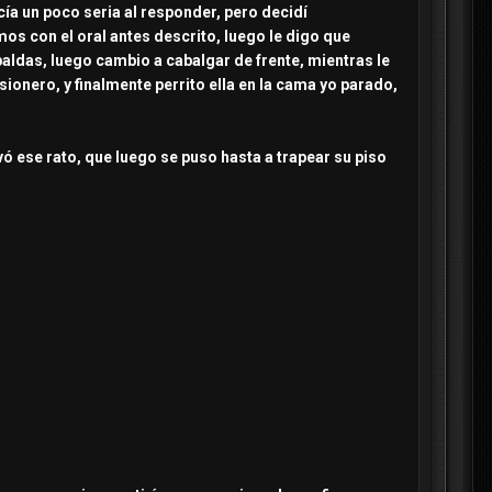
cía un poco seria al responder, pero decidí
mos con el oral antes descrito, luego le digo que
ldas, luego cambio a cabalgar de frente, mientras le
sionero, y finalmente perrito ella en la cama yo parado,
ó ese rato, que luego se puso hasta a trapear su piso