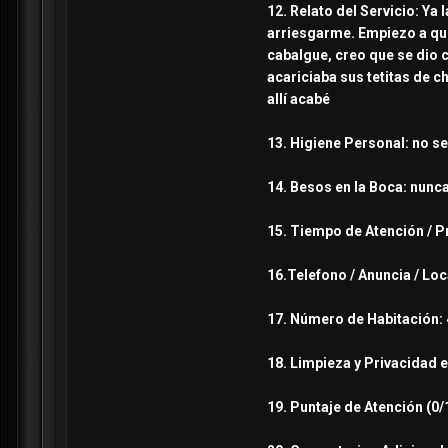
12. Relato del Servicio: Ya
arriesgarme. Empiezo a quit
cabalgue, creo que se dio 
acariciaba sus tetitas de c
allí acabé
13. Higiene Personal: no se
14. Besos en la Boca: nunca
15. Tiempo de Atención / P
16.Telefono / Anuncia / Loc
17. Número de Habitación: 41
18. Limpieza y Privacidad e
19. Puntaje de Atención (0/1