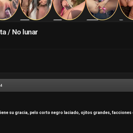
ta / No lunar
24
tiene su gracia, pelo corto negro laciado, ojitos grandes, faccione