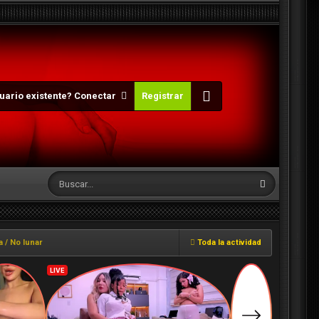
uario existente? Conectar
Registrar
a / No lunar
Toda la actividad