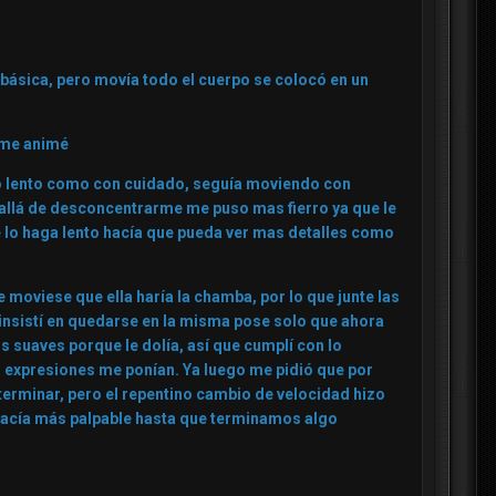
 básica, pero movía todo el cuerpo se colocó en un
e me animé
tmo lento como con cuidado, seguía moviendo con
 allá de desconcentrarme me puso mas fierro ya que le
ue lo haga lento hacía que pueda ver mas detalles como
e moviese que ella haría la chamba, por lo que junte las
 insistí en quedarse en la misma pose solo que ahora
 suaves porque le dolía, así que cumplí con lo
us expresiones me ponían. Ya luego me pidió que por
terminar, pero el repentino cambio de velocidad hizo
 hacía más palpable hasta que terminamos algo