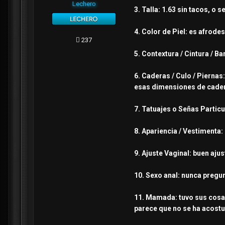
Lechero
3. Talla: 1.63 sin tacos, o
4. Color de Piel: es afrode
237
5. Contextura / Cintura / B
6. Caderas / Culo / Piernas
esas dimensiones de cadera
7. Tatuajes o Señas Particu
8. Apariencia / Vestimenta: 
9. Ajuste Vaginal: buen ajus
10. Sexo anal: nunca pregu
11. Mamada: tuvo sus cosas
parece que no se ha acostu