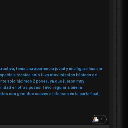
ctiva, tenía una apariencia jovial y una figura fina sin
respecta a técnica solo tuvo movimientos básicos de
ente solo hicimos 2 poses, ya que fueron muy
ilidad en otras poses. Tuvo regular a buena
os con gemidos suaves e intensos en la parte final.
1