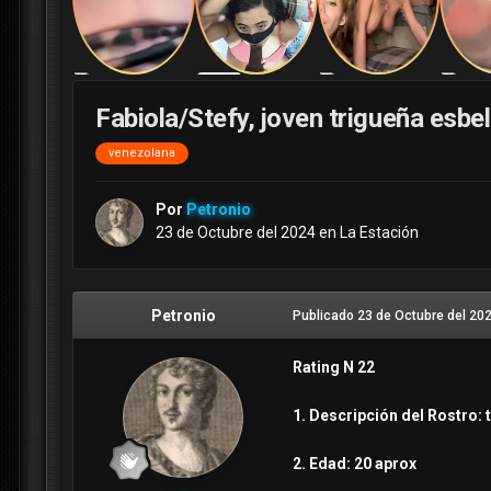
Fabiola/Stefy, joven trigueña esbel
venezolana
Por
Petronio
23 de Octubre del 2024
en
La Estación
Petronio
Publicado
23 de Octubre del 20
Rating N 22
1. Descripción del Rostro: 
2. Edad: 20 aprox