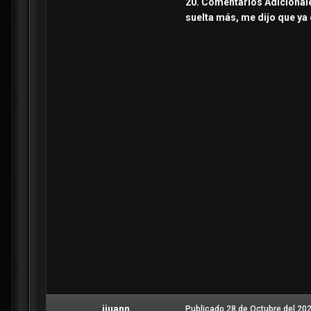
20. Comentarios Adicionales
suelta más, me dijo que ya 
jjuann
Publicado
28 de Octubre del 20