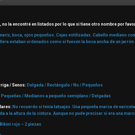
a, no la encontré en listados por lo que si tiene otro nombre por favo
nariz, boca, ojos pequeños. Cejas estilizadas. Cabello mediano con
ellera estaban ordenados como si fuesen la boca ancha de un jarrón
rriga / Senos:
Delgada / Rectángulo / No / Pequeños
:
Pequeñas / Medianos a pequeño semiplano / Delgadas
ulares:
No recuerdo si tenía tatuajes. Una pequeña marca de varicela
lda a la altura de la cintura. Aunque no pude precisar si era una ma
Bikini rojo – 2 piezas