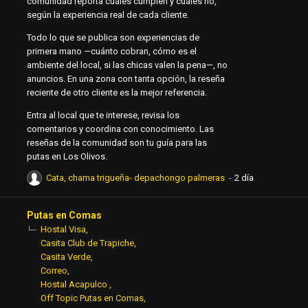
comunidad reporta cuáles cumplen y cuáles no,
según la experiencia real de cada cliente.
Todo lo que se publica son experiencias de
primera mano —cuánto cobran, cómo es el
ambiente del local, si las chicas valen la pena—, no
anuncios. En una zona con tanta opción, la reseña
reciente de otro cliente es la mejor referencia.
Entra al local que te interese, revisa los
comentarios y coordina con conocimiento. Las
reseñas de la comunidad son tu guía para las
putas en Los Olivos.
Cata, chama trigueña- depachongo palmeras
Putas en Comas
Hostal Visa
Casita Club de Trapiche
Casita Verde
Correo
Hostal Acapulco
Off Topic Putas en Comas