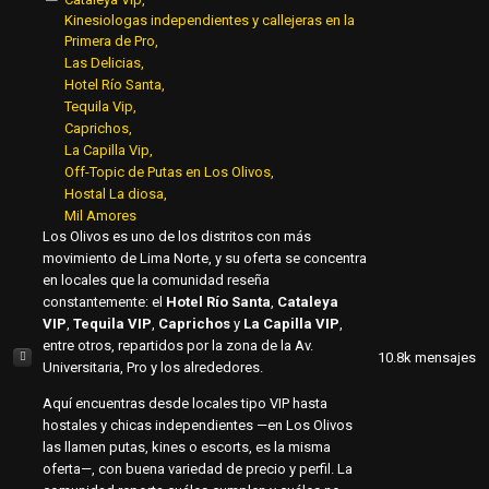
Kinesiologas independientes y callejeras en la
Primera de Pro
Las Delicias
Hotel Río Santa
Tequila Vip
Caprichos
La Capilla Vip
Off-Topic de Putas en Los Olivos
Hostal La diosa
Mil Amores
Los Olivos es uno de los distritos con más
movimiento de Lima Norte, y su oferta se concentra
en locales que la comunidad reseña
constantemente: el
Hotel Río Santa
,
Cataleya
VIP
,
Tequila VIP
,
Caprichos
y
La Capilla VIP
,
entre otros, repartidos por la zona de la Av.
10.8k
mensajes
Universitaria, Pro y los alrededores.
Aquí encuentras desde locales tipo VIP hasta
hostales y chicas independientes —en Los Olivos
las llamen putas, kines o escorts, es la misma
oferta—, con buena variedad de precio y perfil. La