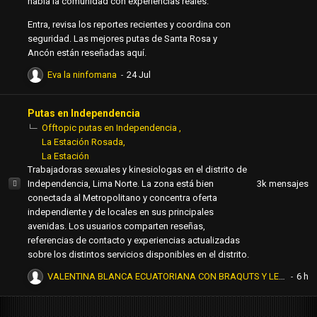
habla la comunidad con experiencias reales.
Entra, revisa los reportes recientes y coordina con
seguridad. Las mejores putas de Santa Rosa y
Ancón están reseñadas aquí.
Eva la ninfomana
Putas en Independencia
Offtopic putas en Independencia
La Estación Rosada
La Estación
Trabajadoras sexuales y kinesiologas en el distrito de
Independencia, Lima Norte. La zona está bien
3k
mensajes
conectada al Metropolitano y concentra oferta
independiente y de locales en sus principales
avenidas. Los usuarios comparten reseñas,
referencias de contacto y experiencias actualizadas
sobre los distintos servicios disponibles en el distrito.
VALENTINA BLANCA ECUATORIANA CON BRAQUTS Y LENTES