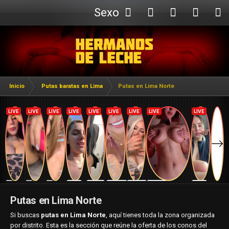
Sexo
Webcam
Inicio
Putas baratas en Lima
Putas en Lima Norte
Putas en Lima Norte
Si buscas
putas en Lima Norte
, aquí tienes
toda la zona organizada
por distrito.
Esta es la sección que reúne la oferta
de los conos del