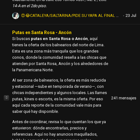
14-A en el 2do piso.
😍😂CATALEYA/SALTARINA/PIDE SU YAPA AL FINAL DEL CACHE/NALGONA🤣😂
Putas en Santa Rosa - Ancón
Si buscas
putas en Santa Rosa o Ancón
, aquí
tienes la oferta de los balnearios del norte de Lima.
Esta es una zona más tranquila que los grandes
conos, donde la comunidad reseña a las chicas que
atienden por Santa Rosa, Ancón y los alrededores de
la Panamericana Norte.
Al ser zona de balnearios, la oferta es más reducida
y estacional —sube en temporada de verano—, con
chicas independientes y algunos locales. Las llames
241
mensajes
putas, kines o escorts, es la misma oferta. Por eso
aquí cada reporte de la comunidad vale más para
saber qué hay disponible.
Antes de coordinar, revisa lo que cuentan los que ya
estuvieron: dónde encontrarlas, precios y
referencias. Aquí no hay anuncios maquillados,