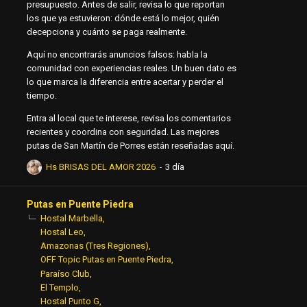
presupuesto. Antes de salir, revisa lo que reportan
los que ya estuvieron: dónde está lo mejor, quién
decepciona y cuánto se paga realmente.
Aquí no encontrarás anuncios falsos: habla la
comunidad con experiencias reales. Un buen dato es
lo que marca la diferencia entre acertar y perder el
tiempo.
Entra al local que te interese, revisa los comentarios
recientes y coordina con seguridad. Las mejores
putas de San Martín de Porres están reseñadas aquí.
Hs BRISAS DEL AMOR 2026
Putas en Puente Piedra
Hostal Marbella
Hostal Leo
Amazonas (Tres Regiones)
OFF Topic Putas en Puente Piedra
Paraíso Club
El Templo
Hostal Punto G