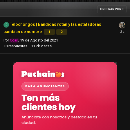
ORDENAR POR
Telochongos | Bandidas rotan y las estafadoras
cambian de nombre
1
2
Por
Ccarl
,
19 de Agosto del 2021
18
respuestas
11.2k
visitas