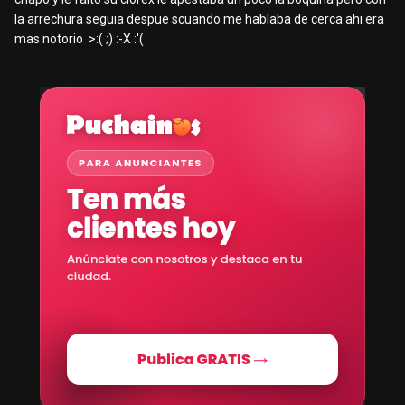
la arrechura seguia despue scuando me hablaba de cerca ahi era
mas notorio >:( ;) :-X :'(