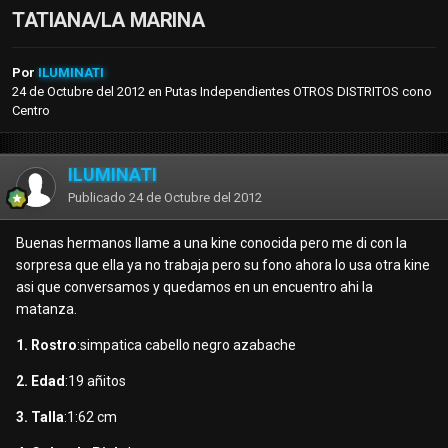
TATIANA/LA MARINA
Por
ILUMINATI
24 de Octubre del 2012
en
Putas Independientes OTROS DISTRITOS cono
Centro
ILUMINATI
Publicado
24 de Octubre del 2012
Buenas hermanos llame a una kine conocida pero me di con la
sorpresa que ella ya no trabaja pero su fono ahora lo usa otra kine
asi que conversamos y quedamos en un encuentro ahi la
matanza.
1. Rostro
:simpatica cabello negro azabache
2. Edad
:19 añitos
3. Talla
:1:62 cm