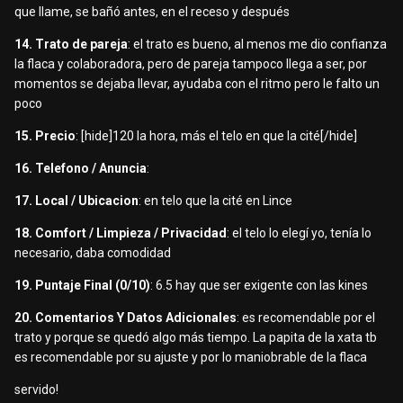
que llame, se bañó antes, en el receso y después
14. Trato de pareja
: el trato es bueno, al menos me dio confianza
la flaca y colaboradora, pero de pareja tampoco llega a ser, por
momentos se dejaba llevar, ayudaba con el ritmo pero le falto un
poco
15. Precio
: [hide]120 la hora, más el telo en que la cité[/hide]
16. Telefono / Anuncia
:
17. Local / Ubicacion
: en telo que la cité en Lince
18. Comfort / Limpieza / Privacidad
: el telo lo elegí yo, tenía lo
necesario, daba comodidad
19. Puntaje Final (0/10)
: 6.5 hay que ser exigente con las kines
20. Comentarios Y Datos Adicionales
: es recomendable por el
trato y porque se quedó algo más tiempo. La papita de la xata tb
es recomendable por su ajuste y por lo maniobrable de la flaca
servido!