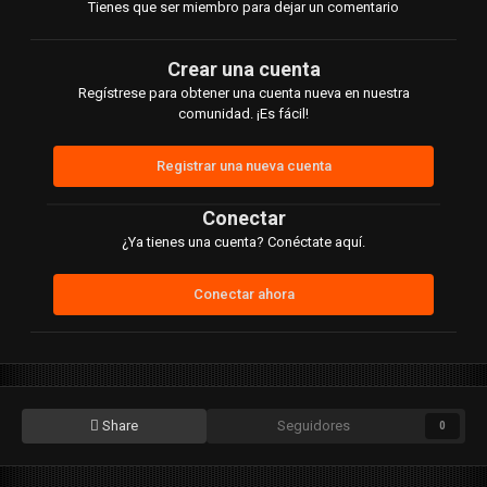
Tienes que ser miembro para dejar un comentario
Crear una cuenta
Regístrese para obtener una cuenta nueva en nuestra
comunidad. ¡Es fácil!
Registrar una nueva cuenta
Conectar
¿Ya tienes una cuenta? Conéctate aquí.
Conectar ahora
Share
Seguidores
0