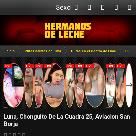
Sexo
Webcam
Inicio
Putas baratas en Lima
Putas en el Centro de Lima
Luna, 
Luna, Chonguito De La Cuadra 25, Aviacion San
Borja