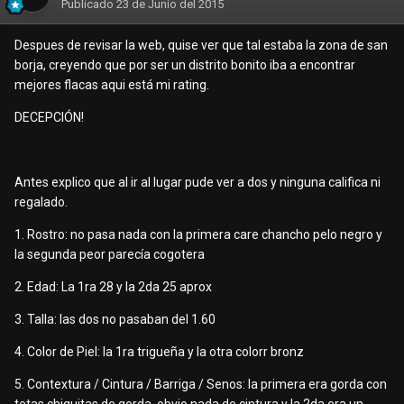
Publicado
23 de Junio del 2015
Despues de revisar la web, quise ver que tal estaba la zona de san
borja, creyendo que por ser un distrito bonito iba a encontrar
mejores flacas aqui está mi rating.
DECEPCIÓN!
Antes explico que al ir al lugar pude ver a dos y ninguna califica ni
regalado.
1. Rostro: no pasa nada con la primera care chancho pelo negro y
la segunda peor parecía cogotera
2. Edad: La 1ra 28 y la 2da 25 aprox
3. Talla: las dos no pasaban del 1.60
4. Color de Piel: la 1ra trigueña y la otra colorr bronz
5. Contextura / Cintura / Barriga / Senos: la primera era gorda con