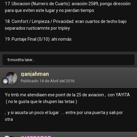
17. Ubicacion (Numero de Cuarto): aviación 2589, pongo dirección
para que eviten este lugar y no pierdan tiempo
18. Comfort / Limpieza / Privacidad: eran cuartos de techo bajo
separados rusticamnte por tripley
19. Puntaje Final (0/10): ahi nomás
9 months later...
ganjahman
Publicado
14 de Abril del 2016
Yo tmb me atendiaen ese point de la 25 de aviacion , con YAYITA
( no le gusta que le chupen las tetas )
, y si asusta un poco el lugar .... entre por una puerta y sali por
otra