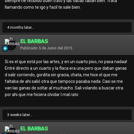
siempre he recibido buen trato y las flacas taban bien. Trata
llamando como te igo y facil te sale bien.
4 months later...
EL BÁRBAS
Publicado
5 de Junio del 2015
Si es el que está por las artes, y en un cuarto piso, no pasa nadaa!
Entré directo a un cuarto y la flaca era una pero que daban ganas
d salir corriendo, gordita sin gracia, chata, me hice el que me
faltaba de ahi salió otra que tampoco pasaba nada. Casi se me
van las ganas de soltar al muchacho. Sali volando a buscar otra
por ahi que me hiciera olvidar l mal rato
3 weeks later...
EL BÁRBAS