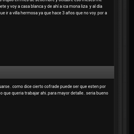
e y voy a casa blanca y de ahí a ica mona liza y al día
ue ir a villa hermosa ya que hace 3 años que no voy. por a
se.. como dice cierto cofrade puede ser que esten por
 que queria trabajar ahi..para mayor detalle.. seria bueno