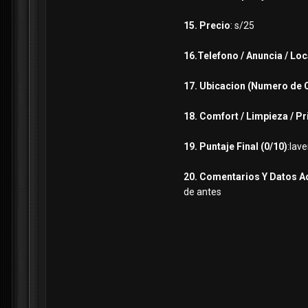
15. Precio
: s/25
16.Telefono / Anuncia / Loc
17. Ubicacion (Numero de 
18. Comfort / Limpieza / P
19. Puntaje Final (0/10)
:lav
20. Comentarios Y Datos A
de antes