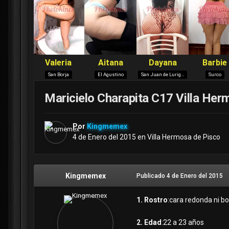
Maricielo Charapita C17 Villa Her
Por
Kingmemex
4 de Enero del 2015
en
Villa Hermosa de Pisco
Kingmemex
Publicado
4 de Enero del 2015
1. Rostro
:cara redonda ni bo
2. Edad
:22 a 23 años