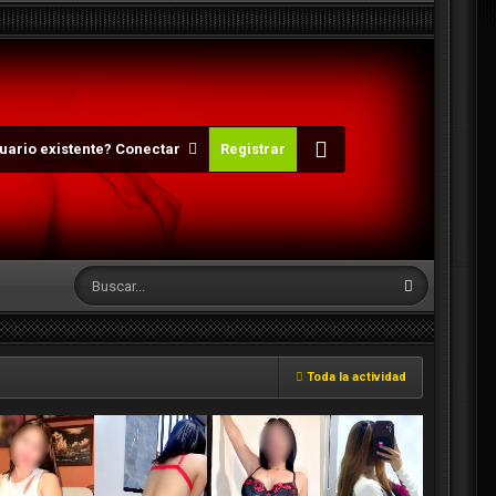
uario existente? Conectar
Registrar
Toda la actividad