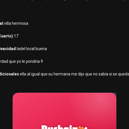
al
:villa hermosa
Cuarto)
:17
rivacidad
:ladel local buena
erdad que yo le pondria 9
dicionales
:ella al igual que su hermana me dijo que no sabia si se qu