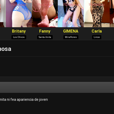
mosa
nita ni fea apariencia de joven