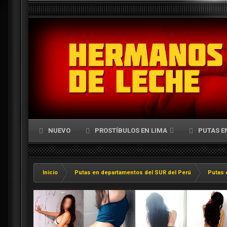
NUEVO
PROSTÍBULOS EN LIMA
PUTAS E
Inicio
Putas en departamentos del SUR del Perú
Putas 