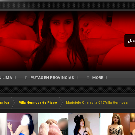
¿Us
N LIMA
PUTAS EN PROVINCIAS
MORE
en Ica
Villa Hermosa de Pisco
Maricielo Charapita C17 Villa Hermosa