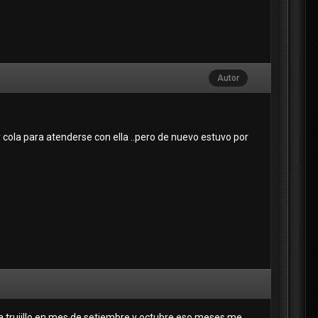
Autor
 cola para atenderse con ella ..pero de nuevo estuvo por
 a trujillo en mes de setiembre y octubre eso meses me