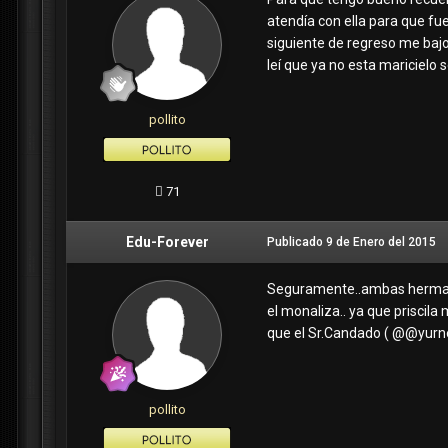
atendía con ella para que fue
siguiente de regreso me bajo 
leí que ya no esta maricielo 
pollito
71
Edu-Forever
Publicado
9 de Enero del 2015
Seguramente..ambas hermanas
el monaliza.. ya que priscil
que el Sr.Candado ( @
@yurn
pollito