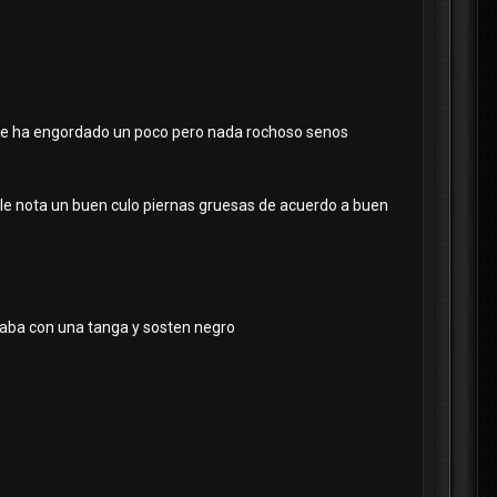
 se ha engordado un poco pero nada rochoso senos
 le nota un buen culo piernas gruesas de acuerdo a buen
staba con una tanga y sosten negro