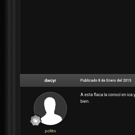
dwcyr
Publicado
8 de Enero del 2015
A esta flaca la conocí en ica
bien .
pollito