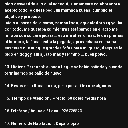
pido desvestirla a lo cual accedió, sumamente colaboradora
acepto todo lo que le pedí, un mamada buena, cumplió el
objetivo y procedo.
Inicio al borde de la cama, zampo todo, aguantadora xq yo iba
con todo, me gustaba xq mientras estábamos en el acto me
miraba con su cara picara... eso me afierro más, le doy piernas
al hombro, la flaca sentía la pegada, aprovechaba en mamar
sus tetas que aunque grandes fofas para mi gusto, despues le
pido en doggy, allí ajustó más y termino ... buen polvo.
13. Higiene Personal: cuando llegue se había bañado y cuando
terminamos se baño de nuevo
14. Besos en la Boca: no da, pero por allí le robe algunos.
15. Tiempo de Atención / Precio: 60 soles media hora
16.Telefono / Anuncia / Local: 926726823
17. Número de Habitación: Depa propio