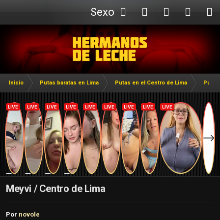
Sexo
Webcam
Inicio
Putas baratas en Lima
Putas en el Centro de Lima
Putas
Meyvi / Centro de Lima
Por
novole