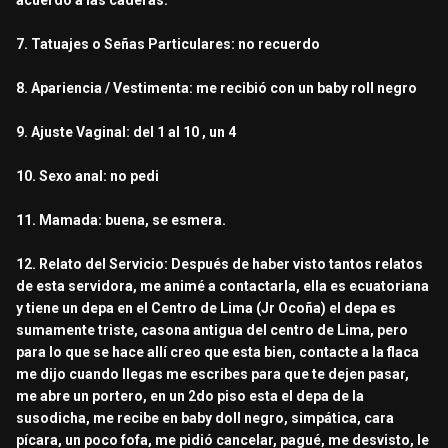
acuerdo a las caderas.
7. Tatuajes o Señas Particulares: no recuerdo
8. Apariencia / Vestimenta: me recibió con un baby roll negro
9. Ajuste Vaginal: del 1 al 10 , un 4
10. Sexo anal: no pedi
11. Mamada: buena, se esmera.
12. Relato del Servicio: Después de haber visto tantos relatos
de esta servidora, me animé a contactarla, ella es ecuatoriana
y tiene un depa en el Centro de Lima (Jr Ocoña) el depa es
sumamente triste, casona antigua del centro de Lima, pero
para lo que se hace allí creo que esta bien, contacte a la flaca
me dijo cuando llegas me escribes para que te dejen pasar,
me abre un portero, en un 2do piso esta el depa de la
susodicha, me recibe en baby doll negro, simpática, cara
pícara, un poco fofa, me pidió cancelar, pagué, me desvisto, le