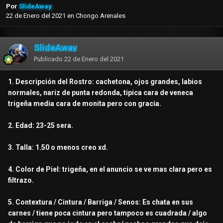
Por
SlideAway
22 de Enero del 2021
en
Chongo Arenales
SlideAway
Publicado
22 de Enero del 2021
1. Descripción del Rostro: cachetona, ojos grandes, labios
normales, nariz de punta redonda, tipica cara de veneca
trigeña media cara de monita pero con gracia.
2. Edad: 23-25 sera.
3. Talla: 1.50 o menos creo xd.
4. Color de Piel: trigeña, en el anuncio se ve mas clara pero es
filtrazo.
5. Contextura / Cintura / Barriga / Senos: Es chata en sus
carnes / tiene poca cintura pero tampoco es cuadrada / algo