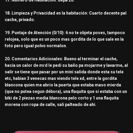
17. Número de Habitación: depa 20.
18. Limpieza y Privacidad en la habitación: Cuarto decente pal
cache, privado.
19. Puntaje de Atención (0/10): 6 no te objeta poses, tampoco
relojea, solo que es un poco mas gordita de lo que sale en la
foto pero igual polvo normalon.
20. Comentarios Adicionales: Bueno al terminar el cache,
hacia un calor de mrd le pedi su baño pa mojarme y lavarme, al
salir se tiene que pasar por un mini salida donde esta su tele
etc, habian 3 venecas mas viendo tele xd, entre la gordita
blancona quien me abrio la puerta que estaba maso mierda
(que no putea segun débora), una flaquita que si estaba con un
biki de 2 piezas media blancona pelo corto y 1 una flaquita
morena con ropa de calle, sali palteado de ahi.