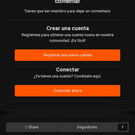
comentar
Tienes que ser miembro para dejar un comentario
Crear una cuenta
Regístrese para obtener una cuenta nueva en nuestra
comunidad. ¡Es fácil!
Registrar una nueva cuenta
Conectar
¿Ya tienes una cuenta? Conéctate aquí.
Conectar ahora
Share
Seguidores
1