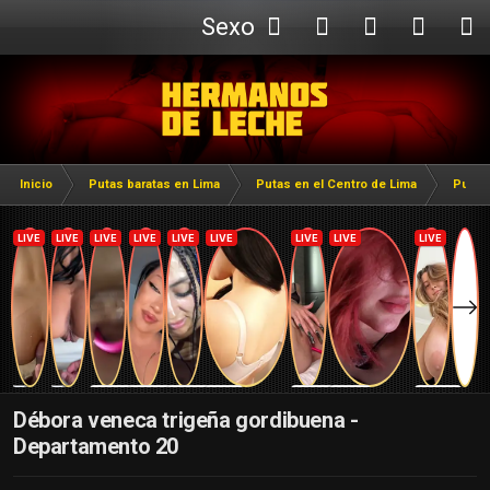
Sexo
Webcam
Inicio
Putas baratas en Lima
Putas en el Centro de Lima
Putas
Débora veneca trigeña gordibuena -
Departamento 20