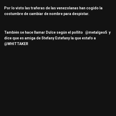
Por lo visto las traferas de las venezolanas han cogido la
costumbre de cambiar de nombre para despistar.
También se hace llamar Dulce según el pollito
@metalgeo5
y
dice que es amiga de Stefany Estefany la que estafo a
@WHITTAKER