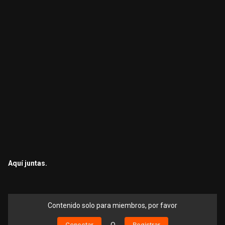
Aquí juntas.
Contenido solo para miembros, por favor
Conectar
Registrar