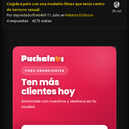
Cogida a pelo con una modelito fitnes que tenía centro
de servicio sexual...
Por
depredadorfire6469
11 Julio
en
Relatos Eróticos
4
respuestas
4273
visitas