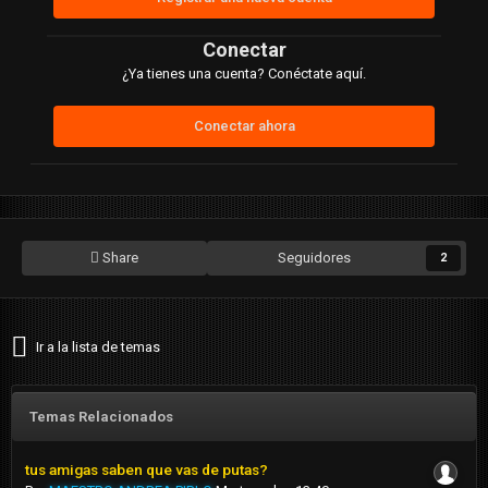
Conectar
¿Ya tienes una cuenta? Conéctate aquí.
Conectar ahora
Share
Seguidores
2
Ir a la lista de temas
Temas Relacionados
tus amigas saben que vas de putas?