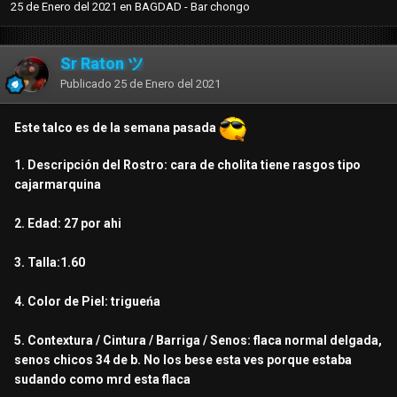
25 de Enero del 2021
en
BAGDAD - Bar chongo
Sr Raton ツ
Publicado
25 de Enero del 2021
Este talco es de la semana pasada
1. Descripción del Rostro: cara de cholita tiene rasgos tipo
cajarmarquina
2. Edad: 27 por ahi
3. Talla:1.60
4. Color de Piel: trigueńa
5. Contextura / Cintura / Barriga / Senos: flaca normal delgada,
senos chicos 34 de b. No los bese esta ves porque estaba
sudando como mrd esta flaca