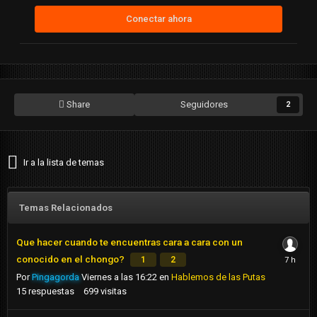
Conectar ahora
Share
Seguidores
2
Ir a la lista de temas
Temas Relacionados
Que hacer cuando te encuentras cara a cara con un
conocido en el chongo?
1
2
Por
Pingagorda
Viernes a las 16:22
en
Hablemos de las Putas
15
respuestas
699
visitas