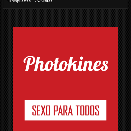
10
respuestas
757
visitas