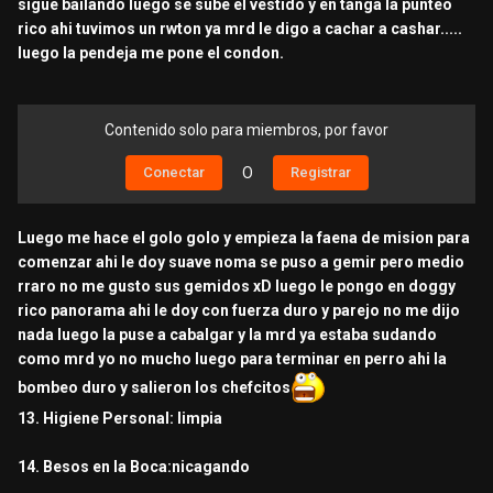
sigue bailando luego se sube el vestido y en tanga la punteo
rico ahi tuvimos un rwton ya mrd le digo a cachar a cashar.....
luego la pendeja me pone el condon.
Contenido solo para miembros, por favor
Conectar
O
Registrar
Luego me hace el golo golo y empieza la faena de mision para
comenzar ahi le doy suave noma se puso a gemir pero medio
rraro no me gusto sus gemidos xD luego le pongo en doggy
rico panorama ahi le doy con fuerza duro y parejo no me dijo
nada luego la puse a cabalgar y la mrd ya estaba sudando
como mrd yo no mucho luego para terminar en perro ahi la
bombeo duro y salieron los chefcitos
13. Higiene Personal: limpia
14. Besos en la Boca:nicagando