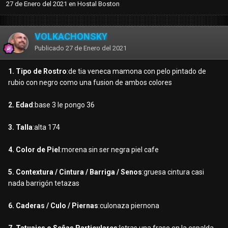
27 de Enero del 2021
en
Hostal Boston
VOLKACHONSKY
Publicado
27 de Enero del 2021
1. Tipo de Rostro
:de tia veneca mamona con pelo pintado de
rubio con negro como una fusion de ambos colores
2. Edad
:base 3 le pongo 36
3. Talla
:alta 174
4. Color de Piel
:morena sin ser negra piel cafe
5. Contextura / Cintura / Barriga / Senos
:gruesa cintura casi
nada barrigón tetazas
6. Caderas / Culo / Piernas
:culonaza piernona