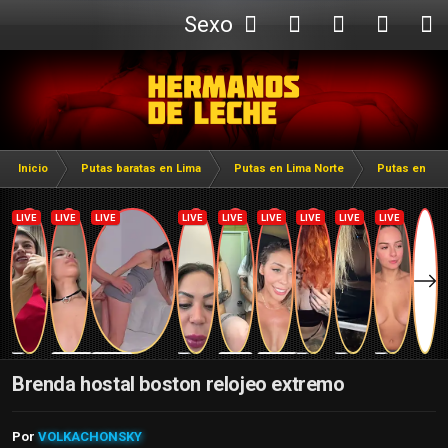
Sexo
Webcam
Inicio
Putas baratas en Lima
Putas en Lima Norte
Putas en Pue
Brenda hostal boston relojeo extremo
Por
VOLKACHONSKY