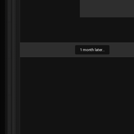
1 month later...