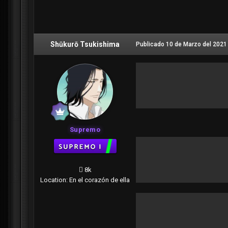
Shūkurō Tsukishima
Publicado
10 de Marzo del 2021
Supremo
8k
Location
: En el corazón de ella