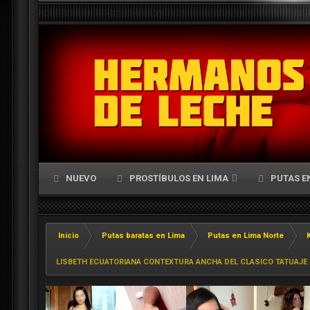
NUEVO
PROSTÍBULOS EN LIMA
PUTAS E
Inicio
Putas baratas en Lima
Putas en Lima Norte
LISBETH ECUATORIANA CONTEXTURA ANCHA DEL CLASICO TATUAJE