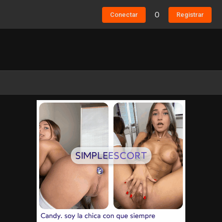
Conectar
O
Registrar