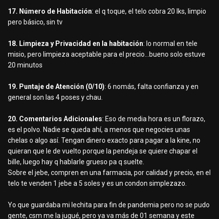
17. Número de Habitación
: el q toque, el telo cobra 20 lks, limpio
pero básico, sin tv
18. Limpieza y Privacidad en la habitación
: lo normal en tele
misio, pero limpieza aceptable para el precio...bueno solo estuve
20 minutos
19. Puntaje de Atención (0/10)
: 6 nomás, falta confianza y en
general son las 4 poses y chau.
20. Comentarios Adicionales
: Eso de media hora es un florazo,
es el polvo. Nadie se queda ahí, a menos que negocies unas
chelas o algo así. Tengan dinero exacto para pagar a la kine, no
quieran que le de vuelto porque la pendeja se quiere chapar el
bille, luego hay q hablarle grueso pa q suelte.
Sobre el jebe, compren en una farmacia, por calidad y precio, en el
telo te venden 1 jebe a 5 soles y es un condon simplezazo.
Yo que guardaba mi lechita para fin de pandemia pero no se pudo
gente, csm me la jugué, pero ya va más de 01 semana y este