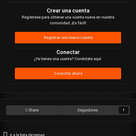
Crear una cuenta
Regístrese para obtener una cuenta nueva en nuestra
comunidad. ¡Es fácil!
Registrar una nueva cuenta
Conectar
¿Ya tienes una cuenta? Conéctate aquí.
Conectar ahora
Share
Seguidores
1
Ir a la lista de temas