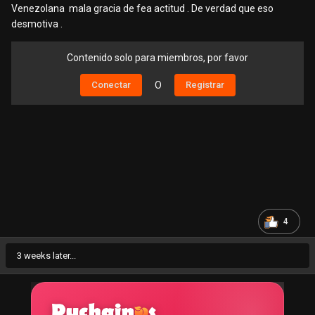
Venezolana mala gracia de fea actitud . De verdad que eso
desmotiva .
Contenido solo para miembros, por favor
Conectar
O
Registrar
4
3 weeks later...