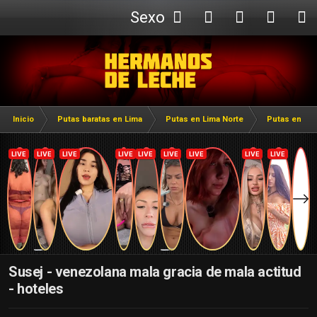
Sexo
Webcam
Inicio
Putas baratas en Lima
Putas en Lima Norte
Putas en Co
Susej - venezolana mala gracia de mala actitud
- hoteles