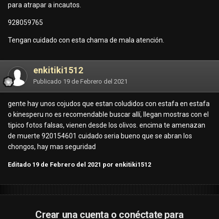
para atrapar a incautos.
928059765
Tengan cuidado con esta chama de mala atención.
enkitiki1512
Publicado
19 de Febrero del 2021
gente hay unos cojudos que estan coludidos con estafa en estafa
o kinesperu no es recomendable buscar allí, llegan mostras con el
tipico fotos falsas, vienen desde los olivos. encima te amenazan
de muerte 920154601 cuidado seria bueno que se abran los
chongos, hay mas seguridad
Editado
19 de Febrero del 2021
por enkitiki1512
Crear una cuenta o conéctate para