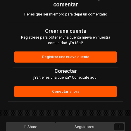
comentar
Tienes que ser miembro para dejar un comentario
Crear una cuenta
Regístrese para obtener una cuenta nueva en nuestra
comunidad. ¡Es fácil!
Registrar una nueva cuenta
Conectar
¿Ya tienes una cuenta? Conéctate aquí.
Conectar ahora
Share
Seguidores
1