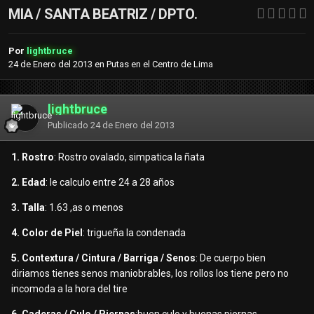
MIA / SANTA BEATRIZ / DPTO.
Por
lightbruce
24 de Enero del 2013
en
Putas en el Centro de Lima
lightbruce
Publicado
24 de Enero del 2013
1. Rostro
: Rostro ovalado, simpatica la ñata
2. Edad
: le calculo entre 24 a 28 años
3. Talla
: 1.63 ,as o menos
4. Color de Piel
: trigueña la condenada
5. Contextura / Cintura / Barriga / Senos
: De cuerpo bien
diriamos tienes senos maniobrables, los rollos los tiene pero no
incomoda a la hora del tire