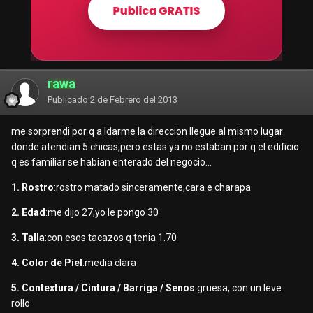
rawa
Publicado
2 de Febrero del 2013
me sorprendi por q a ldarme la direccion llegue al mismo lugar
donde atendian 5 chicas,pero estas ya no estaban por q el edificio
q es familiar se habian enterado del negocio...
1. Rostro
:rostro matado sinceramente,cara e charapa
2. Edad
:me dijo 27,yo le pongo 30
3. Talla
:con esos tacazos q tenia 1.70
4. Color de Piel
:media clara
5. Contextura / Cintura / Barriga / Senos
:gruesa, con un leve
rollo