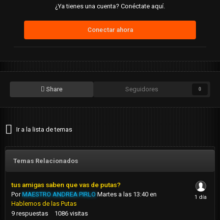
¿Ya tienes una cuenta? Conéctate aquí.
Conectar ahora
Share
Seguidores
0
Ir a la lista de temas
Temas Relacionados
tus amigas saben que vas de putas?
Por
MAESTRO ANDREA PIRLO
Martes a las 13:40
en
Hablemos de las Putas
9
respuestas
1086
visitas