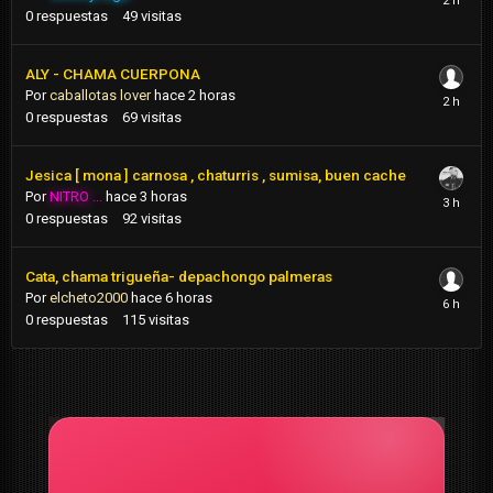
0
respuestas
49
visitas
ALY - CHAMA CUERPONA
Por
caballotas lover
hace 2 horas
0
respuestas
69
visitas
Jesica [ mona ] carnosa , chaturris , sumisa, buen cache
Por
NITRO ...
hace 3 horas
0
respuestas
92
visitas
Cata, chama trigueña- depachongo palmeras
Por
elcheto2000
hace 6 horas
0
respuestas
115
visitas