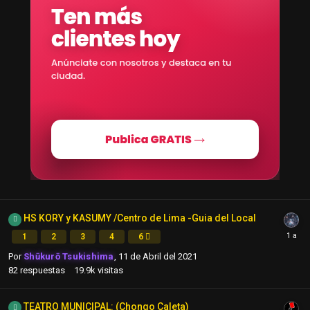
HS KORY y KASUMY /Centro de Lima -Guia del Local
1
2
3
4
6
Por
Shūkurō Tsukishima
,
11 de Abril del 2021
82
respuestas
19.9k
visitas
TEATRO MUNICIPAL: (Chongo Caleta)