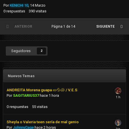
Por
KENICHI 10
,
14 Marzo
0
respuestas
390
visitas
ANTERIOR
Página 1 de 14
SIGUIENTE
Seguidores
2
Nuevos Temas
ANDREITA Morena guapa 🥒💦🐚 / V.E.S
Por
SAGITARIUS37
hace 1 hora
0
respuestas
55
visitas
Sheyla o Valeria teen sería de mal genio
Por
JohnnyCage
hace 2 horas