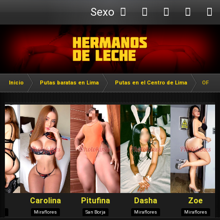
Sexo
Webcam
Inicio
Putas baratas en Lima
Putas en el Centro de Lima
OFF To