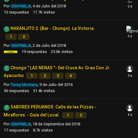
Por
CENTINELA
,
4 de Julio del 2018
13
respuestas
11.7k
visitas
NARANJITO 2: (Bar - Chongo). La Victoria.
1
2
Por
CENTINELA
,
2 de Julio del 2018
19
respuestas
25.6k
visitas
Chongo " LAS NENAS "- Del Cruce Av. Grau Con Jr.
Ayacucho
1
2
3
4
Por
Tonny Montana
,
9 de Julio del 2016
56
respuestas
51.4k
visitas
SABORES PERUANOS: Calle de las Pizzas -
Miraflores. - Guía del Local.
1
2
Por
CENTINELA
,
18 de Septiembre del 2018
17
respuestas
8.7k
visitas