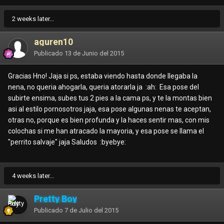
2 weeks later...
aguren10
Publicado
13 de Junio del 2015
Gracias Hno! Jaja si ps, estaba viendo hasta donde llegaba la
nena, no queria ahogarla, queria atorarla ja :ah: Esa pose del
subirte ensima, subes tus 2 pies a la cama ps, y te la montas bien
asi al estilo pornosotros jaja, esa pose algunas nenas te aceptan,
otras no, porque es bien profunda y la haces sentir mas, con mis
colochas si me han atracado la mayoria, y esa pose se llama el
"perrito salvaje" jaja Saludos :byebye:
4 weeks later...
Pretty Boy
Publicado
7 de Julio del 2015