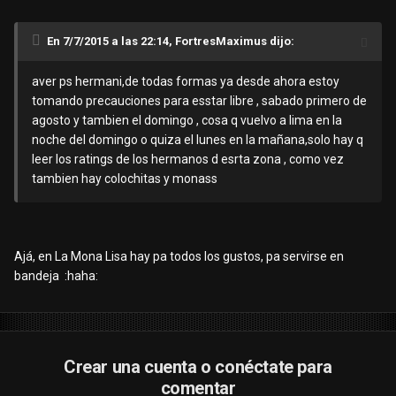
En 7/7/2015 a las 22:14, FortresMaximus dijo:
aver ps hermani,de todas formas ya desde ahora estoy
tomando precauciones para esstar libre , sabado primero de
agosto y tambien el domingo , cosa q vuelvo a lima en la
noche del domingo o quiza el lunes en la mañana,solo hay q
leer los ratings de los hermanos d esrta zona , como vez
tambien hay colochitas y monass
Ajá, en La Mona Lisa hay pa todos los gustos, pa servirse en
bandeja :haha:
Crear una cuenta o conéctate para
comentar