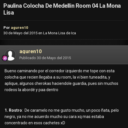
Paulina Colocha De Medellin Room 04 La Mona
Lisa
Por
aguren10
30 de Mayo del 2015
en
La Mona Lisa de Ica
aguren10
Publicado
30 de Mayo del 2015
Bueno caminando por el corredor izquierdo me tope con esta
colocha que recien llegaba a su room, la vi bien tuneadita, y
aplique, algunos cherokas haciendole guardia, pues sin muchos
rodeos la abordé y paa dentro
1. Rostro
: De caramelo no me gusto mucho, un poco ñata, pelo
negro, ya no me acuerdo mucho su cara xq mas estaba
concentrado en esos cachetes xD