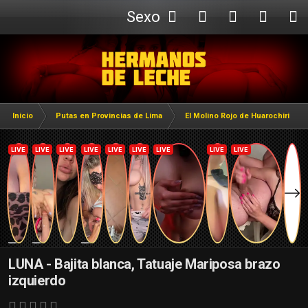
Sexo
Webcam
Inicio
Putas en Provincias de Lima
El Molino Rojo de Huarochiri
LUNA - Bajita blanca, Tatuaje Mariposa brazo
izquierdo