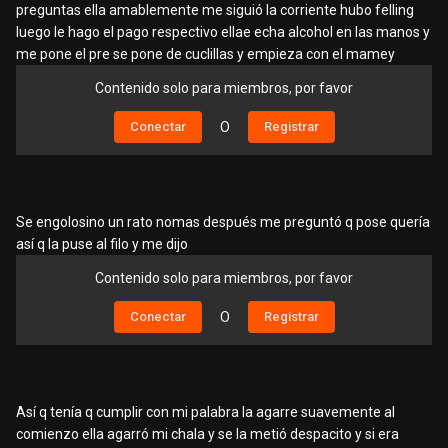
preguntas ella amablemente me siguió la corriente hubo felling
luego le hago el pago respectivo ellae echa alcohol en las manos y
me pone el pre se pone de cuclillas y empieza con el mamey
Contenido solo para miembros, por favor
Conectar
O
Registrar
Se engolosino un rato nomas después me preguntó q pose quería
así q la puse al filo y me dijo
Contenido solo para miembros, por favor
Conectar
O
Registrar
Así q tenía q cumplir con mi palabra la agarre suavemente al
comienzo ella agarró mi chala y se la metió despacito y si era