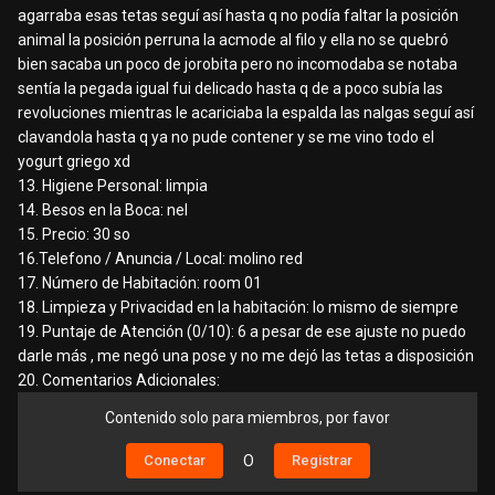
agarraba esas tetas seguí así hasta q no podía faltar la posición
animal la posición perruna la acmode al filo y ella no se quebró
bien sacaba un poco de jorobita pero no incomodaba se notaba
sentía la pegada igual fui delicado hasta q de a poco subía las
revoluciones mientras le acariciaba la espalda las nalgas seguí así
clavandola hasta q ya no pude contener y se me vino todo el
yogurt griego xd
13. Higiene Personal: limpia
14. Besos en la Boca: nel
15. Precio: 30 so
16.Telefono / Anuncia / Local: molino red
17. Número de Habitación: room 01
18. Limpieza y Privacidad en la habitación: lo mismo de siempre
19. Puntaje de Atención (0/10): 6 a pesar de ese ajuste no puedo
darle más , me negó una pose y no me dejó las tetas a disposición
20. Comentarios Adicionales:
Contenido solo para miembros, por favor
Conectar
O
Registrar