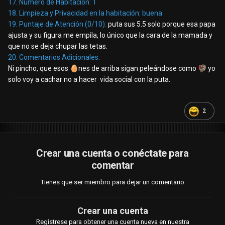
17. Número de Habitación:
1
18. Limpieza y Privacidad en la habitación:
buena
19. Puntaje de Atención (0/10):
puta sus 5.5 solo porque esa papa
ajusta y su figura me empila, lo único que la cara de la mamada y
que no se deja chupar las tetas.
20. Comentarios Adicionales:
Ni pincho, que esos
🥚
nes de arriba sigan peleándose como
🦃
yo
solo voy a cachar no a hacer vida social con la puta.
2
Crear una cuenta o conéctate para
comentar
Tienes que ser miembro para dejar un comentario
Crear una cuenta
Regístrese para obtener una cuenta nueva en nuestra