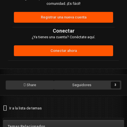
comunidad. ¡Es fácil!
Registrar una nueva cuenta
Conectar
¿Ya tienes una cuenta? Conéctate aquí.
Conectar ahora
Share
Seguidores
3
Ir a la lista de temas
Temas Relacionados