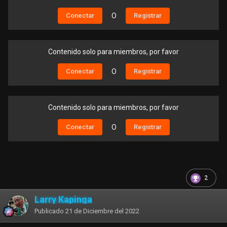
Conectar
O
Registrar
Contenido solo para miembros, por favor
Conectar
O
Registrar
Contenido solo para miembros, por favor
Conectar
O
Registrar
2
Larry Kapinga
Publicado
21 de Diciembre del 2022