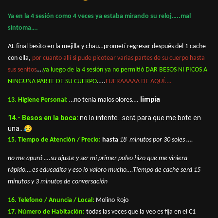
Ya en la 4 sesión como 4 veces ya estaba mirando su reloj…..mal
síntoma….
AL final besito en la mejilla y chau…prometí regresar después del 1 cache
con ella,
por cuanto allí si pude picotear varias partes de su cuerpo hasta
sus senitos
….
ya luego de la 4 sesión ya no permitió DAR BESOS NI PICOS A
NINGUNA PARTE DE SU CUERPO
…..
FUERAAAAA DE AQUÍ….
limpia
13. Higiene Personal:
…no tenía malos olores….
14.- Besos en la boca:
no lo intente...será para que me bote en
una...
😥
15. Tiempo de Atención / Precio:
hasta
18
minutos por 30 soles ….
no me apuró ….su ajuste y ser mi primer polvo hizo que me viniera
rápido….es educadita y eso lo valoro mucho….Tiempo de cache será 15
minutos y 3 minutos de conversación
16. Telefono / Anuncia / Local:
Molino Rojo
17. Número de Habitación:
todas las veces que la veo es fija en el C1