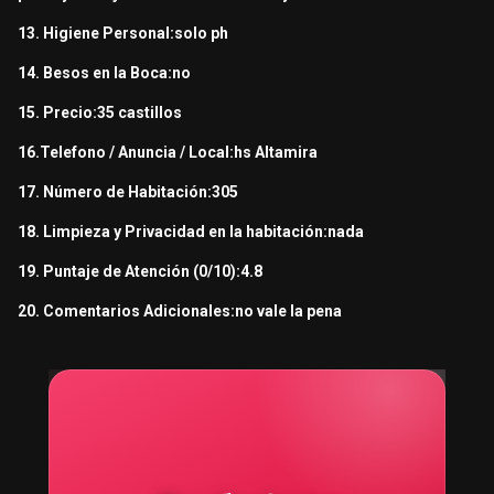
13. Higiene Personal:solo ph
14. Besos en la Boca:no
15. Precio:35 castillos
16.Telefono / Anuncia / Local:hs Altamira
17. Número de Habitación:305
18. Limpieza y Privacidad en la habitación:nada
19. Puntaje de Atención (0/10):4.8
20. Comentarios Adicionales:no vale la pena