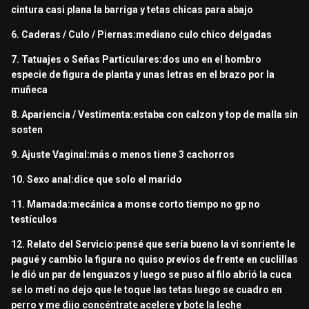
cintura casi plana la barriga y tetas chicas para abajo
6. Caderas / Culo / Piernas:mediano culo chico delgadas
7. Tatuajes o Señas Particulares:dos uno en el hombro
especie de figura de planta y unas letras en el brazo por la
muñeca
8. Apariencia / Vestimenta:estaba con calzon y top de malla sin
sosten
9. Ajuste Vaginal:más o menos tiene 3 cachorros
10. Sexo anal:dice que solo el marido
11. Mamada:mecánica a monse corto tiempo no gp no
testículos
12. Relato del Servicio:pensé que sería bueno la vi sonriente le
pagué y cambio la figura no quiso previos de frente en cuclillas
le dió un par de lenguazos y luego se puso al filo abrió la cuca
se lo metí no dejo que le toque las tetas luego se cuadro en
perro y me dijo concéntrate acelere y bote la leche