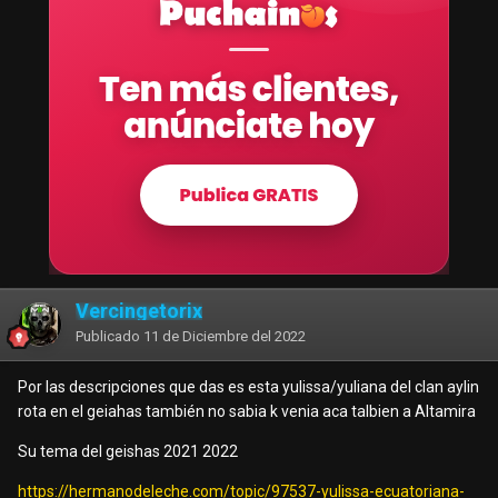
Vercingetorix
Publicado
11 de Diciembre del 2022
Por las descripciones que das es esta yulissa/yuliana del clan aylin
rota en el geiahas también no sabia k venia aca talbien a Altamira
Su tema del geishas 2021 2022
https://hermanodeleche.com/topic/97537-yulissa-ecuatoriana-