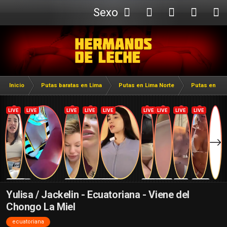
Sexo
Webcam
Inicio
Putas baratas en Lima
Putas en Lima Norte
Putas en San
Yulisa / Jackelin - Ecuatoriana - Viene del
Chongo La Miel
ecuatoriana