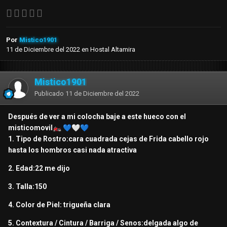
Por
Mistico1901
11 de Diciembre del 2022
en
Hostal Altamira
Mistico1901
Publicado
11 de Diciembre del 2022
Después de ver a mi colocha baje a este hueco con el
misticomovil
🏍️
💙
🤍
💙
1. Tipo de Rostro:cara cuadrada cejas de Frida cabello rojo
hasta los hombros casi nada atractiva
2. Edad:22 me dijo
3. Talla:150
4. Color de Piel: trigueña clara
5. Contextura / Cintura / Barriga / Senos:delgada algo de