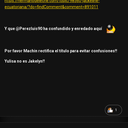
https://hermanodeleche.com/topic/98560-jackeline-
ecuatoriana/?do=findComment&comment=891011
Y que
@Perezluis90
ha confundido y enredado aquí
Por favor Machin rectifica el título para evitar confusiones!!
Yulisa no es Jakelyn!!
1