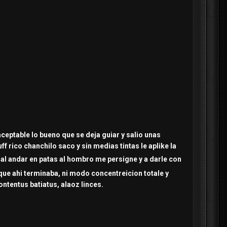
o aceptable lo bueno que se deja guiar y salio unas
ff rico chanchilo saco y sin medias tintas le aplike la
 al andar en patas al hombro me persigne y a darle con
que ahi terminaba, ni modo concentreicion totale y
ntentus batiatus, alaoz linces.