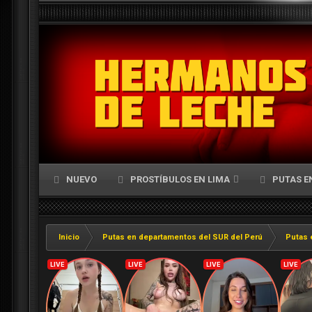
NUEVO
PROSTÍBULOS EN LIMA
PUTAS E
Inicio
Putas en departamentos del SUR del Perú
Putas 