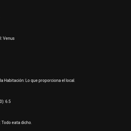
0
l: Venus
la Habitación: Lo que proporciona el local.
): 6.5
 Todo eata dicho.