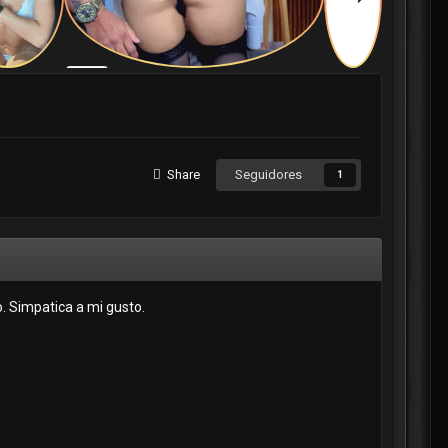
Share
Seguidores
1
o. Simpatica a mi gusto.