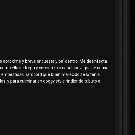
 me aproxime y breve encuesta y pa' dentro. Me desinfecta
 cama ella se trepa y comienza a cabalgar vi que se cansa
aja embestidas hardcord que buen merecido se lo tenia.
..y para culminar en doggy style rindiendo tributo a
a