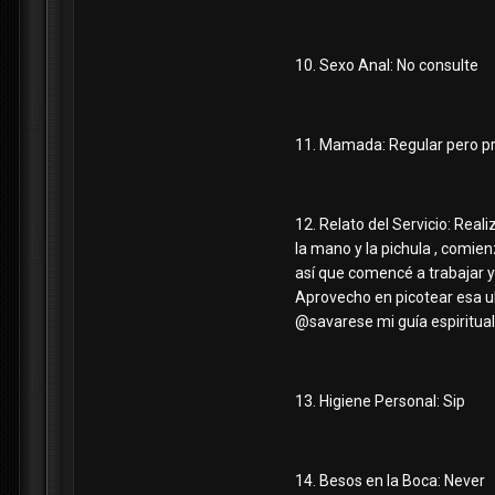
10. Sexo Anal: No consulte
11. Mamada: Regular pero 
12. Relato del Servicio: Rea
la mano y la pichula , comie
así que comencé a trabajar y
Aprovecho en picotear esa ub
@savarese mi guía espiritual ,
13. Higiene Personal: Sip
14. Besos en la Boca: Never