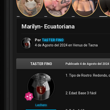
Marilyn- Ecuatoriana
Por
TASTER FINO
4 de Agosto del 2024
en
Venus de Tacna
TASTER FINO
Publicado
4 de Agosto del 2024
1. Tipo de Rostro: Redondo, o
2. Edad: Base 3 fácil
Lechero