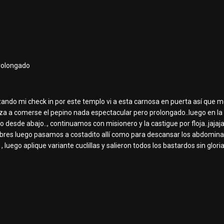
prolongado
lizando mi check in por este templo vi a esta carnosa en puerta así que
nza a comerse el pepino nada espectacular pero prolongado..luego en la
o desde abajo.., continuamos con misionero y la castigue por floja..jaj
res luego pasamos a costadito allí como para descansar los abdominales
 luego aplique variante cuclillas y salieron todos los bastardos sin glori