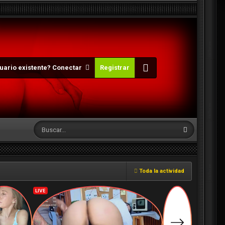
uario existente? Conectar
Registrar
Toda la actividad