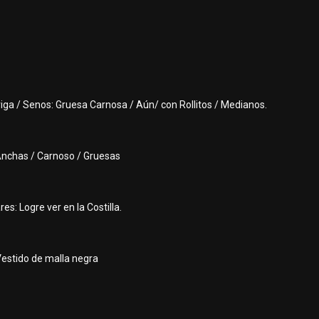
rriga / Senos: Gruesa Carnosa / Aún/ con Rollitos / Medianos.
 Anchas / Carnoso / Gruesas
es: Logre ver en la Costilla.
Vestido de malla negra