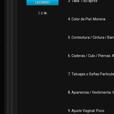
3. Talla: 1.60 aprox
2.9k
4. Color de Piel: Morena
5. Contextura / Cintura / Ba
6. Caderas / Culo / Piernas:
7. Tatuajes o Señas Particular
8. Apariencia / Vestimenta: 
9. Ajuste Vaginal: Poco