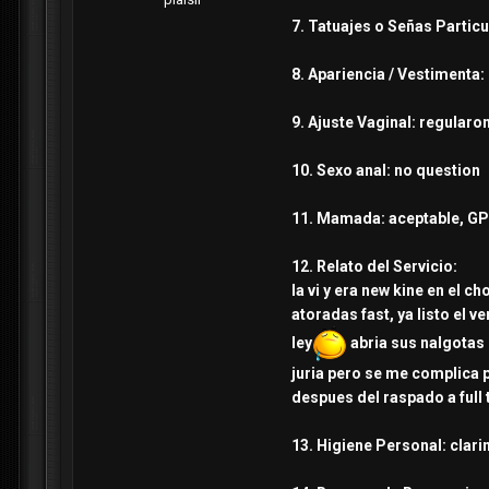
7. Tatuajes o Señas Partic
8. Apariencia / Vestimenta:
9. Ajuste Vaginal: regularo
10. Sexo anal: no question
11. Mamada: aceptable, GP
12. Relato del Servicio:
la vi y era new kine en el c
atoradas fast, ya listo el v
ley
abria sus nalgotas 
juria pero se me complica 
despues del raspado a full 
13. Higiene Personal: clari