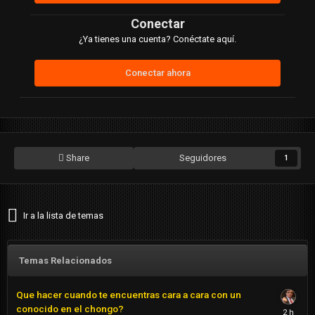
Conectar
¿Ya tienes una cuenta? Conéctate aquí.
Conectar ahora
Share
Seguidores
1
Ir a la lista de temas
Temas Relacionados
Que hacer cuando te encuentras cara a cara con un
conocido en el chongo?