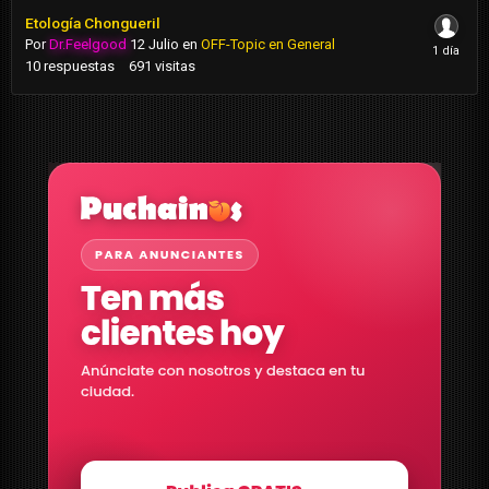
Etología Chongueril
Por
Dr.Feelgood
12 Julio
en
OFF-Topic en General
10
respuestas
691
visitas