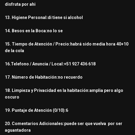
disfruta por ahi
13. Higiene Personal:di tiene si alcohol
14. Besos en la Boca:no lo se
15. Tiempo de Atención / Precio:habrá sido media hora 40+10
de la cola
16.Telefono / Anuncia / Local:+51 927 436 618
17. Número de Habitación:no recuerdo
18. Limpieza y Privacidad en la habitación:amplia pero algo
oscuro
19. Puntaje de Atención (0/10):6
20. Comentarios Adicionales:puede ser que vuelva por ser
aguantadora