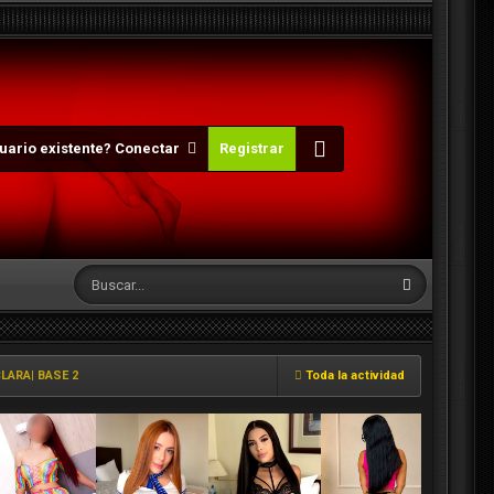
uario existente? Conectar
Registrar
LARA| BASE 2
Toda la actividad