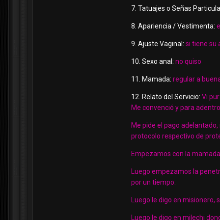
7. Tatuajes o Señas Particula
8. Apariencia / Vestimenta:
e
9. Ajuste Vaginal:
si tiene su 
10. Sexo anal:
no quiso
11. Mamada:
regular a bue
12. Relato del Servicio:
Vi pu
Me convenció y para adentro
Me pide el pago adelantado,
protocolo respectivo de prot
Empezamos con la mamada res
Luego empezamos la penetraci
por un tiempo.
Luego le digo en misionero, 
Luego le digo en milechi don