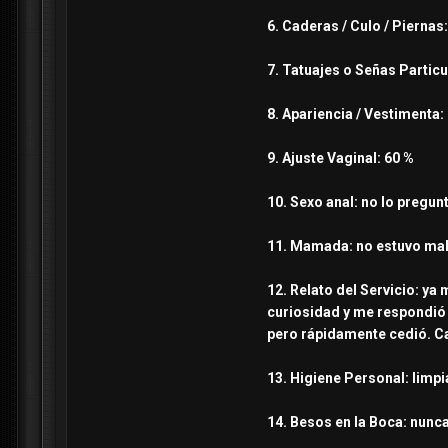
6. Caderas / Culo / Pierna
7. Tatuajes o Señas Partic
8. Apariencia / Vestimenta:
9. Ajuste Vaginal: 60 %
10. Sexo anal: no lo pregun
11. Mamada: no estuvo mal, 
12. Relato del Servicio: ya
curiosidad y me respondió 
pero rápidamente cedió. Ca
13. Higiene Personal: limpi
14. Besos en la Boca: nunca