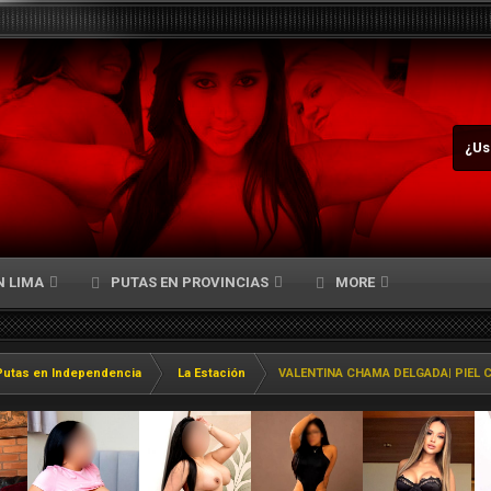
¿Us
N LIMA
PUTAS EN PROVINCIAS
MORE
Putas en Independencia
La Estación
VALENTINA CHAMA DELGADA| PIEL C