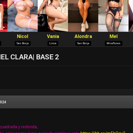
EL CLARA| BASE 2
2024
e cuadrada y redonda,