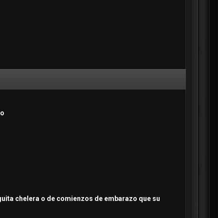
ro
rriguita chelera o de comienzos de embarazo que su