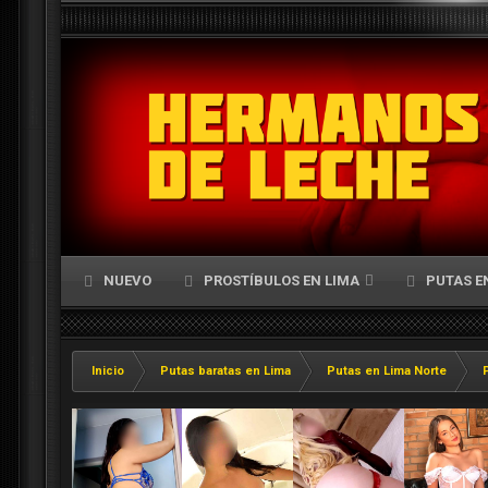
NUEVO
PROSTÍBULOS EN LIMA
PUTAS E
Inicio
Putas baratas en Lima
Putas en Lima Norte