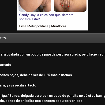
 2024
 cara ovalada con un poco de papada pero agraciada, pelo lacio neg
damente
tacones bajos, debe de ser de 1.65 más o menos
lara, y suavecita al tacto
arriga / Senos: delgada pero con un poco de pancita no sé si es ba
do, senos de chibolita con pezones oscuros y chicos