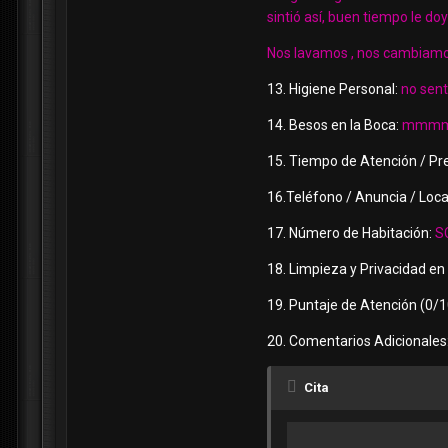
sintió así, buen tiempo le do
Nos lavamos , nos cambiamos
13. Higiene Personal:
no sentí
14. Besos en la Boca:
mmm
15. Tiempo de Atención / Pre
16.Teléfono / Anuncia / Loca
17. Número de Habitación:
SC
18. Limpieza y Privacidad en 
19. Puntaje de Atención (0/1
20. Comentarios Adicionales
Cita