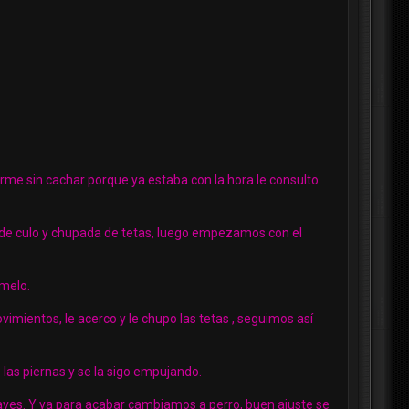
irme sin cachar porque ya estaba con la hora le consulto.
 de culo y chupada de tetas, luego empezamos con el
rmelo.
mientos, le acerco y le chupo las tetas , seguimos así
 las piernas y se la sigo empujando.
suaves. Y ya para acabar cambiamos a perro, buen ajuste se