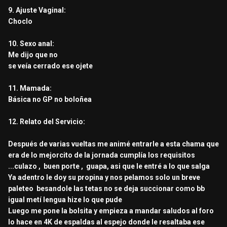
9. Ajuste Vaginal:
Choclo
10. Sexo anal:
Me dijo que no
se veía cerrado ese ojete
11. Mamada:
Básica no GP no boloñea
12. Relato del Servicio:
Después de varias vueltas me animé entrarle a esta chama que
era de lo mejorcito de la jornada cumplía los requisitos
...culazo , buen porte , guapa, asi que le entré a lo que salga
Ya adentro le doy su propina y nos pelamos solo un breve
paleteo besandole las tetas no se deja succionar como bb
igual metí lengua hize lo que pude
Luego me pone la bolsita y empieza a mandar saludos al foro
lo hace en 4K de espaldas al espejo donde le resaltaba ese