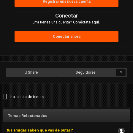
Registrar una nueva cuenta
Conectar
¿Ya tienes una cuenta? Conéctate aquí.
Conectar ahora
Share
Seguidores
3
Ir a la lista de temas
Temas Relacionados
tus amigas saben que vas de putas?