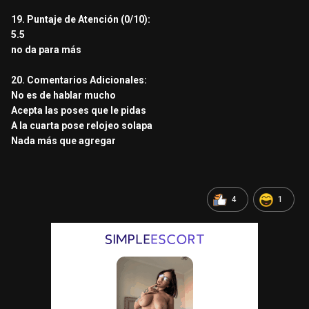
19. Puntaje de Atención (0/10):
5.5
no da para más
20. Comentarios Adicionales:
No es de hablar mucho
Acepta las poses que le pidas
A la cuarta pose relojeo solapa
Nada más que agregar
4
1