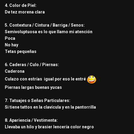
4. Color de Piel:
De tez morena clara
5. Contextura / Cintura / Barriga / Senos:
Semivoluptuosa es lo que llamo mi atención
Poca
No hay
Tetas pequeñas
6. Caderas / Culo / Piernas:
Caderona
Culazo con estrías igual por eso le entré
Piernas largas buenas yucas
7. Tatuajes o Señas Particulares:
Si tiene tattos en la clavícula y en la pantorrilla
8. Apariencia / Vestimenta:
Llevaba un hilo y brasier lencería color negro