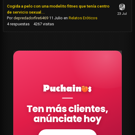
Cogida a pelo con una modelito fitnes que tenía centro
de servicio sexual...
Por
depredadorfire6469
11 Julio
en
Relatos Eróticos
4
respuestas
4267
visitas