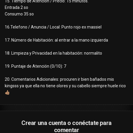
15. Tiempo de Atención / Precio: 15 minutos.
Entrada 2 so
Consumo 35 so
16.Telefono / Anuncia / Local: Punto rojo ex massiel
17. Número de Habitación: al entrar a la mano izquierda
18. Limpieza y Privacidad en la habitación: normalito
19. Puntaje de Atención (0/10): 7
20. Comentarios Adicionales: procuren ir bien bañados mis
kingsss ya que ella no tiene olores y su cabello siempre huele rico
👍🏽
Crear una cuenta o conéctate para
comentar