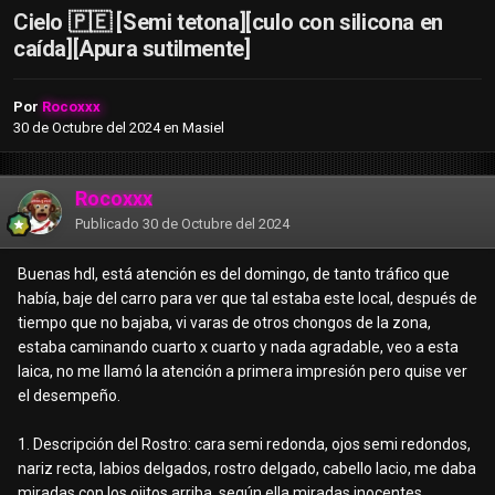
Cielo 🇵🇪 [Semi tetona][culo con silicona en
caída][Apura sutilmente]
Por
Rocoxxx
30 de Octubre del 2024
en
Masiel
Rocoxxx
Publicado
30 de Octubre del 2024
Buenas hdl, está atención es del domingo, de tanto tráfico que
había, baje del carro para ver que tal estaba este local, después de
tiempo que no bajaba, vi varas de otros chongos de la zona,
estaba caminando cuarto x cuarto y nada agradable, veo a esta
laica, no me llamó la atención a primera impresión pero quise ver
el desempeño.
1. Descripción del Rostro: cara semi redonda, ojos semi redondos,
nariz recta, labios delgados, rostro delgado, cabello lacio, me daba
miradas con los ojitos arriba, según ella miradas inocentes.