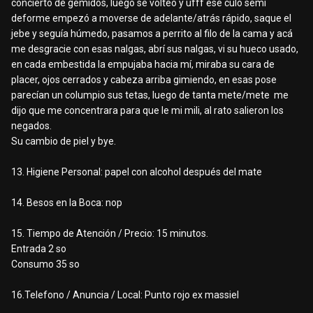
concierto de gemidos, luego se volteo y ufff ese culo semi
deforme empezó a moverse de adelante/atrás rápido, saque el
jebe y seguía húmedo, pasamos a perrito al filo de la cama y acá
me desgracie con esas nalgas, abrí sus nalgas, vi su hueco usado,
en cada embestida la empujaba hacia mí, miraba su cara de
placer, ojos cerrados y cabeza arriba gimiendo, en esas pose
parecían un columpio sus tetas, luego de tanta mete/mete me
dijo que me concentrara para que le mi mili, al rato salieron los
negados.
Su cambio de piel y bye.
13. Higiene Personal: papel con alcohol después del mate
14. Besos en la Boca: nop
15. Tiempo de Atención / Precio: 15 minutos.
Entrada 2 so
Consumo 35 so
16.Telefono / Anuncia / Local: Punto rojo ex massiel