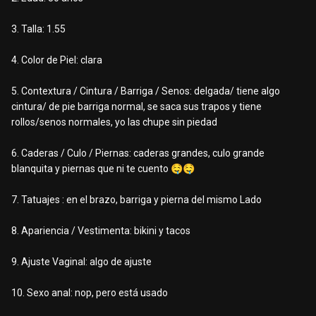
3. Talla: 1.55
4. Color de Piel: clara
5. Contextura / Cintura / Barriga / Senos: delgada/ tiene algo
cintura/ de pie barriga normal, se saca sus trapos y tiene
rollos/senos normales, yo las chupe sin piedad
6. Caderas / Culo / Piernas: caderas grandes, culo grande
blanquita y piernas que ni te cuento
🤤
🤤
7. Tatuajes : en el brazo, barriga y pierna del mismo Lado
8. Apariencia / Vestimenta: bikini y tacos
9. Ajuste Vaginal: algo
de ajuste
10. Sexo anal: nop, pero está usado