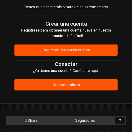
Tienes que ser miembro para dejar un comentario
Crear una cuenta
Regístrese para obtener una cuenta nueva en nuestra
comunidad. ¡Es fácil!
Registrar una nueva cuenta
Conectar
¿Ya tienes una cuenta? Conéctate aquí.
Conectar ahora
Share
Seguidores
2