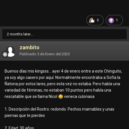
3
1
2 months later...
zambito
Publicado
5 de Enero del 2025
Buenos días mis kingsss… ayer 4 de enero entre a este Chinguito,
ya soy algo casero por aquí. Normalmente encontraba a Sofía la
Ñatona por estos lares, pero esta vez no estaba. Pero había una
variedad de féminas, no estaban 10 puntos pero había una
rescatable que se llama Nicol
🤤
veneca culonasa
1. Descripción del Rostro: redondo. Pechos mamables y unas
piernas que te pierdes
2. Edad: 30 años