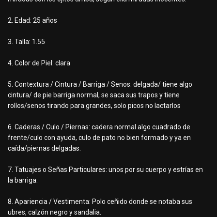
2. Edad: 25 años
3. Talla: 1.55
4. Color de Piel: clara
5. Contextura / Cintura / Barriga / Senos: delgada/ tiene algo
cintura/ de pie barriga normal, se saca sus trapos y tiene
rollos/senos tirando para grandes, solo picos no lactarlos
6. Caderas / Culo / Piernas: cadera normal algo cuadrado de
frente/culo con ayuda, culo de pato no bien formado y ya en
caída/piernas delgadas.
7. Tatuajes o Señas Particulares: unos por su cuerpo y estrías en
la barriga.
8. Apariencia / Vestimenta: Polo ceñido donde se notaba sus
ubres, calzón negro y sandalia.