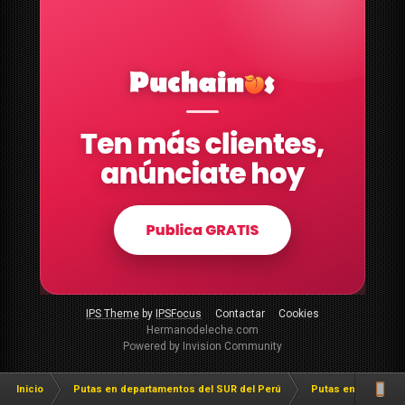
IPS Theme
by
IPSFocus
Contactar
Cookies
Hermanodeleche.com
Powered by Invision Community
Inicio
Putas en departamentos del SUR del Perú
Putas en Ica