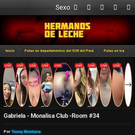
Sexo
Webcam
Inicio
Putas en departamentos del SUR del Perú
Putas en Ica
Gabriela - Monalisa Club -Room #34
Por
Tonny Montana