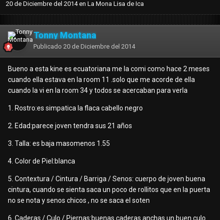
20 de Diciembre del 2014
en
La Mona Lisa de Ica
Tonny Montana
Publicado
20 de Diciembre del 2014
Bueno a esta kine es ecuatoriana me la comi como hace 2 meses
cuando ella estava en la room 11 .solo que me acorde de ella
cuando la vi en la room 34 y todos se acercaban para verla
1. Rostro:es simpatica la flaca cabello negro
2. Edad:parece joven tendra sus 21 años
3. Talla: es baja masomenos 1.55
4. Color de Piel:blanca
5. Contextura / Cintura / Barriga / Senos: cuerpo de joven buena
cintura, cuando se sienta saca un poco de rollitos que en la puerta
no se nota y senos chicos , no se saca el soten
6. Caderas / Culo / Piernas:buenas caderas anchas un buen culo