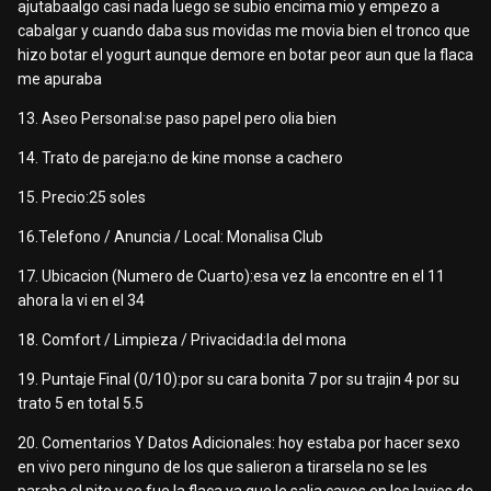
ajutabaalgo casi nada luego se subio encima mio y empezo a
cabalgar y cuando daba sus movidas me movia bien el tronco que
hizo botar el yogurt aunque demore en botar peor aun que la flaca
me apuraba
13. Aseo Personal:se paso papel pero olia bien
14. Trato de pareja:no de kine monse a cachero
15. Precio:25 soles
16.Telefono / Anuncia / Local: Monalisa Club
17. Ubicacion (Numero de Cuarto):esa vez la encontre en el 11
ahora la vi en el 34
18. Comfort / Limpieza / Privacidad:la del mona
19. Puntaje Final (0/10):por su cara bonita 7 por su trajin 4 por su
trato 5 en total 5.5
20. Comentarios Y Datos Adicionales: hoy estaba por hacer sexo
en vivo pero ninguno de los que salieron a tirarsela no se les