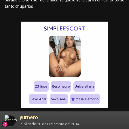
paraba el pito y se fue la flaca ya que le salia cayos en los lavios de
tanto chuparlos
yurnero
Publicado
20 de Diciembre del 2014