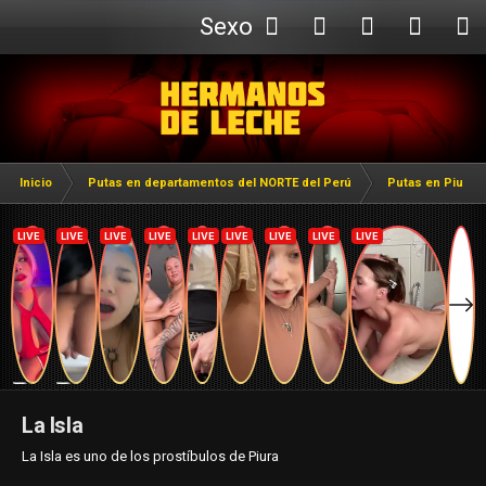
Sexo
Webcam
Inicio
Putas en departamentos del NORTE del Perú
Putas en Piura
La Isla
La Isla es uno de los prostíbulos de Piura