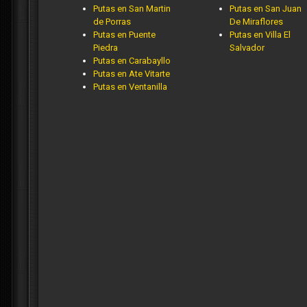
Putas en San Martin
Putas en San Juan
de Porras
De Miraflores
Putas en Puente
Putas en Villa El
Piedra
Salvador
Putas en Carabayllo
Putas en Ate Vitarte
Putas en Ventanilla