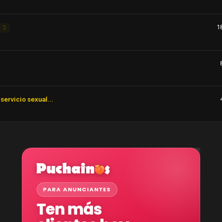
1
2
servicio sexual...