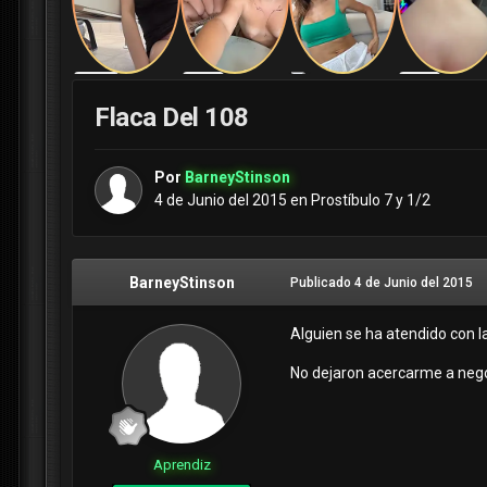
Flaca Del 108
Por
BarneyStinson
4 de Junio del 2015
en
Prostíbulo 7 y 1/2
BarneyStinson
Publicado
4 de Junio del 2015
Alguien se ha atendido con la
No dejaron acercarme a nego
Aprendiz