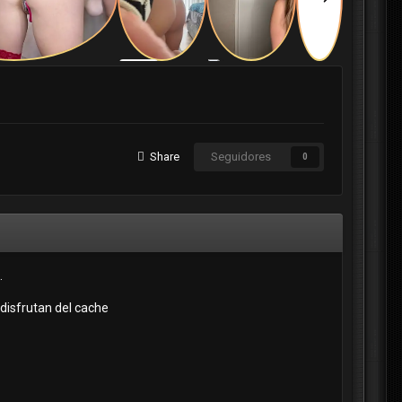
Share
Seguidores
0
.
disfrutan del cache