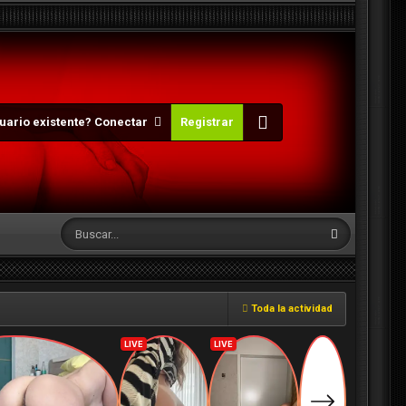
uario existente? Conectar
Registrar
Toda la actividad