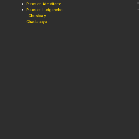
Putas en Ate Vitarte
Putas en Lurigancho
- Chosica y
Chaclacayo