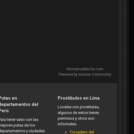
Hermanodeleche.com
Powered by Invision Community
Putas en
Prostibulos en Lima
departamentos del
Locales con prostitutas,
Perú
algunos de estos tienen
permisos y otros son
Para tener sexo con las
informales.
mejores putas de los
departamentos y ciudades
Trocadero del