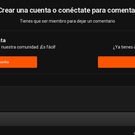
Crear una cuenta o conéctate para comenta
Tienes que ser miembro para dejar un comentario
nta
nuestra comunidad. ¡Es fácil!
¿Ya tienes 
uenta