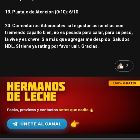
19. Puntaje de Atencion (0/10): 6/10
20. Comentarios Adicionales: si te gustan así anchas con
tremendo zapallo bien, no es pesada para calar, para su peso,
la vive y es chvre. Sin más que agregar me despido. Saludos
HDL. Si tiene ya rating por favor unir. Gracias.
2