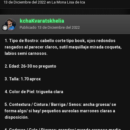
13 de Diciembre del 2022
en
La Mona Lisa de Ica
kchaKvaratskhelia
Publicado
13 de Diciembre del 2022
1. Tipo de Rostro: cabello corte tipo book, ojos redondos
rasgados al parecer claros, sutil maquillaje mirada coqueta,
labios semi carnosos.
2. Edad: 26-30 no pregunto
3. Talla: 1.70 aprox
4. Color de Piel: trigueña clara
5. Contextura / Cintura / Barriga / Senos: ancha gruesa/ se
forma algo/ si hay/ pequeños aureolas marrones claras a
disposición.