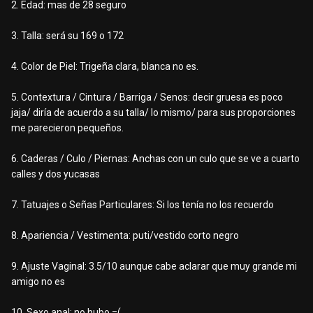
2. Edad: mas de 28 seguro
3. Talla: será su 169 o 172
4. Color de Piel: Trigeña clara, blanca no es.
5. Contextura / Cintura / Barriga / Senos: decir gruesa es poco
jaja/ diría de acuerdo a su talla/ lo mismo/ para sus proporciones
me parecieron pequeños.
6. Caderas / Culo / Piernas: Anchas con un culo que se ve a cuarto
calles y dos yucasas
7. Tatuajes o Señas Particulares: Si los tenía no los recuerdo
8. Apariencia / Vestimenta: puti/vestido corto negro
9. Ajuste Vaginal: 3.5/10 aunque cabe aclarar que muy grande mi
amigo no es
10. Sexo anal: no hubo =(