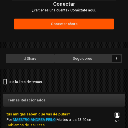
Conectar
¿Ya tienes una cuenta? Conéctate aquí.
Conectar ahora
Share
Seguidores
2
Ir a la lista de temas
Temas Relacionados
tus amigas saben que vas de putas?
Por
MAESTRO ANDREA PIRLO
Martes a las 13:40
en
Hablemos de las Putas