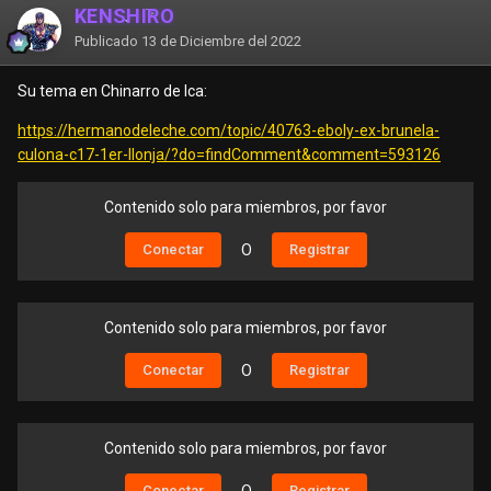
KENSHIRO
Publicado
13 de Diciembre del 2022
Su tema en Chinarro de Ica:
https://hermanodeleche.com/topic/40763-eboly-ex-brunela-
culona-c17-1er-llonja/?do=findComment&comment=593126
Contenido solo para miembros, por favor
Conectar
O
Registrar
Contenido solo para miembros, por favor
Conectar
O
Registrar
Contenido solo para miembros, por favor
Conectar
Registrar