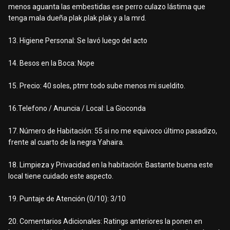
menos aguanta las embestidas ese perro culazo lástima que
tenga mala dueña plak plak plak y a la mrd.
13. Higiene Personal: Se lavó luego del acto
14. Besos en la Boca: Nope
15. Precio: 40 soles, ptmr todo sube menos mi sueldito.
16.Telefono / Anuncia / Local: La Gioconda
17. Número de Habitación: 55 si no me equivoco último pasadizo,
frente al cuarto de la negra Yahaira.
18. Limpieza y Privacidad en la habitación: Bastante buena este
local tiene cuidado este aspecto.
19. Puntaje de Atención (0/10): 3/10
20. Comentarios Adicionales: Ratings anteriores la ponen en