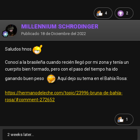
4
2
MILLENNIUM SCHRÖDINGER
Publicado
18 de Diciembre del 2022
Saludos hnos
Conocí a la brasileña cuando recién llegó por mi zona y tenía un
cuerpito bien formado, pero con el paso del tiempo ha ido
ganando buen peso
Aquí dejo su tema en el Bahía Rosa:
https://hermanodeleche.com/topic/23996-bruna-de-bahía-
rosa/#comment-272652
1
2 weeks later...