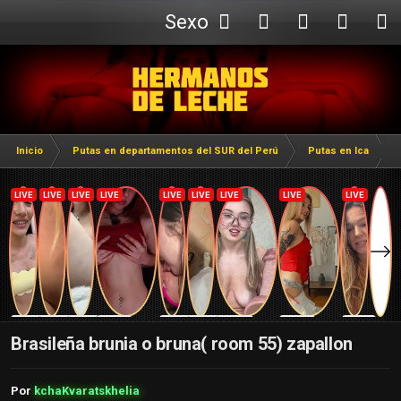
Sexo
Webcam
Inicio
Putas en departamentos del SUR del Perú
Putas en Ica
Brasileña brunia o bruna( room 55) zapallon
Por
kchaKvaratskhelia