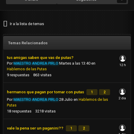
Ir a la lista de temas
Temas Relacionados
tus amigas saben que vas de putas?
Por
MAESTRO ANDREA PIRLO
Martes a las 13:40
en
Hablemos de las Putas
9
respuestas
863
visitas
hermanos que pagan por tomar con putas
1
2
Por
MAESTRO ANDREA PIRLO
28 Julio
en
Hablemos de las
Putas
18
respuestas
3218
visitas
vale la pena ser un paganini??
1
2