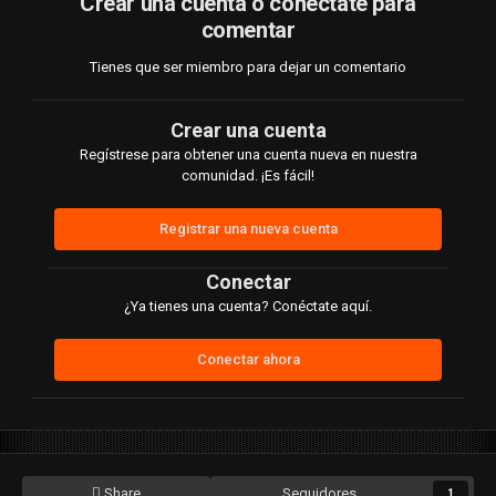
Crear una cuenta o conéctate para
comentar
Tienes que ser miembro para dejar un comentario
Crear una cuenta
Regístrese para obtener una cuenta nueva en nuestra
comunidad. ¡Es fácil!
Registrar una nueva cuenta
Conectar
¿Ya tienes una cuenta? Conéctate aquí.
Conectar ahora
Share
Seguidores
1