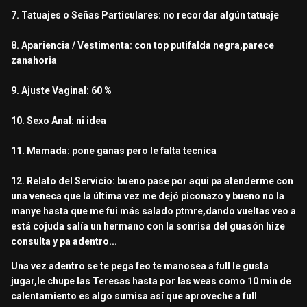
7. Tatuajes o Señas Particulares: no recordar algún tatuaje
8. Apariencia / Vestimenta: con top putifalda negra,parece
zanahoria
9. Ajuste Vaginal: 60 %
10. Sexo Anal: ni idea
11. Mamada: pone ganas pero le falta tecnica
12. Relato del Servicio: bueno pase por aquí pa atenderme con
una veneca que la última vez me dejó piconazo y bueno no la
manye hasta que me fui más salado ptmre,dando vueltas veo a
está cojuda salía un hermano con la sonrisa del guasón hize
consulta y pa adentro...
Una vez adentro se te pega feo te manosea a full le gusta
jugar,le chupe las Teresas hasta por las weas como 10 min de
calentamiento es algo sumisa así que aproveche a full