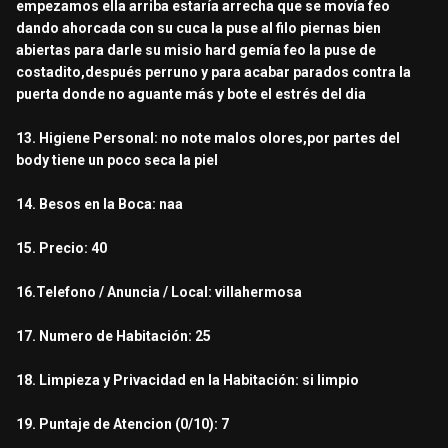
empezamos ella arriba estaría arrecha que se movía feo
dando ahorcada con su cuca la puse al filo piernas bien
abiertas para darle su misio hard gemía feo la puse de
costadito,después perruno y para acabar parados contra la
puerta donde no aguante más y bote el estrés del dia
13. Higiene Personal: no note malos olores,por partes del
body tiene un poco seca la piel
14. Besos en la Boca: naa
15. Precio: 40
16.Telefono / Anuncia / Local: villahermosa
17. Numero de Habitación: 25
18. Limpieza y Privacidad en la Habitación: si limpio
19. Puntaje de Atencion (0/10): 7