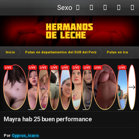
Sexo
Webcam
Inicio
Putas en departamentos del SUR del Perú
Putas en Ica
Mayra hab 25 buen performance
Por
Cyprus_Icaro