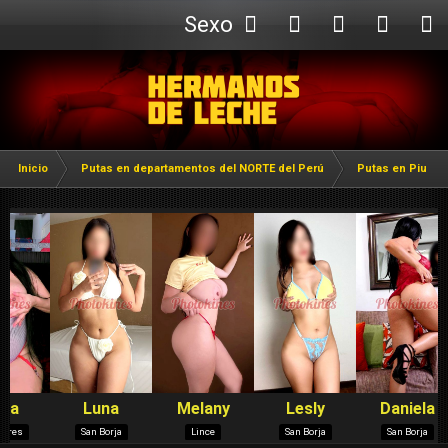
Sexo
Webcam
Inicio
Putas en departamentos del NORTE del Perú
Putas en Piura