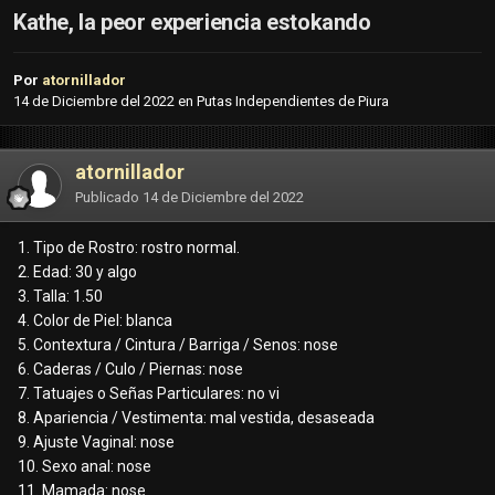
Kathe, la peor experiencia estokando
Por
atornillador
14 de Diciembre del 2022
en
Putas Independientes de Piura
atornillador
Publicado
14 de Diciembre del 2022
1. Tipo de Rostro: rostro normal.
2. Edad: 30 y algo
3. Talla: 1.50
4. Color de Piel: blanca
5. Contextura / Cintura / Barriga / Senos: nose
6. Caderas / Culo / Piernas: nose
7. Tatuajes o Señas Particulares: no vi
8. Apariencia / Vestimenta: mal vestida, desaseada
9. Ajuste Vaginal: nose
10. Sexo anal: nose
11. Mamada: nose