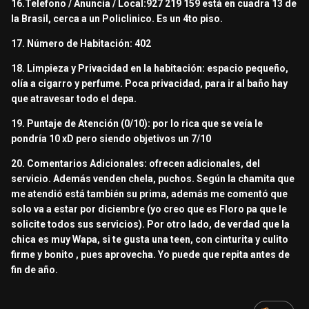
16.Telefono / Anuncia / Local:927 219 159 está en cuadra 13 de
la Brasil, cerca a un Policlinico. Es un 4to piso.
17. Número de Habitación: 402
18. Limpieza y Privacidad en la habitación: espacio pequeño,
olía a cigarro y perfume. Poca privacidad, para ir al baño hay
que atravesar todo el depa.
19. Puntaje de Atención (0/10): por lo rica que se veía le
pondría 10 xD pero siendo objetivos un 7/10
20. Comentarios Adicionales: ofrecen adicionales, del
servicio. Además venden chela, puchos. Según la chamita que
me atendió está también su prima, además me comentó que
solo va a estar por diciembre (yo creo que es Floro pa que le
solicite todos sus servicios). Por otro lado, de verdad que la
chica es muy Wapa, si te gusta una teen, con cinturita y culito
firme y bonito , pues aprovecha. Yo puede que repita antes de
fin de año.