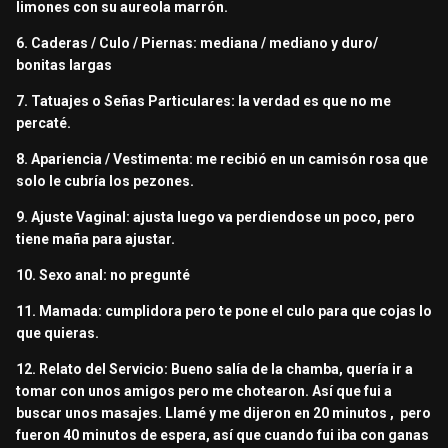
limones con su aureola marrón.
6. Caderas / Culo / Piernas: mediana / mediano y duro/
bonitas largas
7. Tatuajes o Señas Particulares: la verdad es que no me
percaté.
8. Apariencia / Vestimenta: me recibió en un camisón rosa que
solo le cubría los pezones.
9. Ajuste Vaginal: ajusta luego va perdiendose un poco, pero
tiene maña para ajustar.
10. Sexo anal: no pregunté
11. Mamada: cumplidora pero te pone el culo para que cojas lo
que quieras.
12. Relato del Servicio: Bueno salía de la chamba, quería ir a
tomar con unos amigos pero me chotearon. Así que fui a
buscar unos masajes. Llamé y me dijeron en 20 minutos , pero
fueron 40 minutos de espera, así que cuando fui iba con ganas