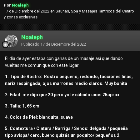
Por
Noaleph
17 de Diciembre del 2022
en
Saunas, Spa y Masajes Tantricos del Centro
y zonas exclusivas
Noaleph
Publicado
17 de Diciembre del 2022
El día de ayer estaba con ganas de un masaje así que dando
vueltas me comunique con este lugar.
1. Tipo de Rostro: Rostro pequeño, redondo, facciones finas,
nariz respingada, ojos marrones medio claros. Muy bonita
2. Edad: me dijo que 20 pero yo le cálculo unos 25aprox
3. Talla: 1, 65 cm
4. Color de Piel: blanquita, suave
5. Contextura / Cintura / Barriga / Senos: delgada / pequeña
tipo avispa/ cero, bueno quizás un poquito/ pequeños 2