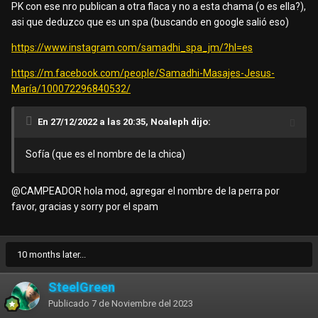
PK con ese nro publican a otra flaca y no a esta chama (o es ella?),
asi que deduzco que es un spa (buscando en google salió eso)
https://www.instagram.com/samadhi_spa_jm/?hl=es
https://m.facebook.com/people/Samadhi-Masajes-Jesus-
María/100072296840532/
En 27/12/2022 a las 20:35, Noaleph dijo:
Sofía (que es el nombre de la chica)
@CAMPEADOR
hola mod, agregar el nombre de la perra por
favor, gracias y sorry por el spam
10 months later...
SteelGreen
Publicado
7 de Noviembre del 2023