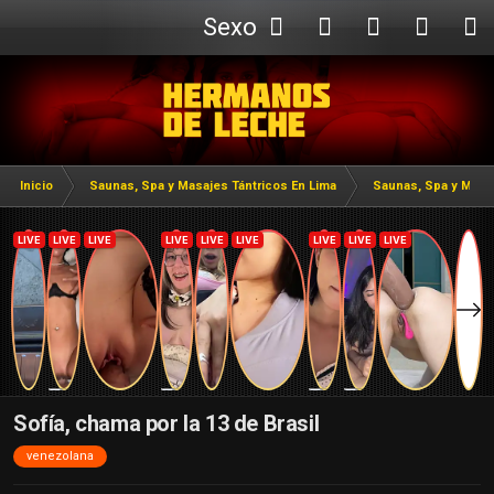
Sexo
Webcam
Inicio
Saunas, Spa y Masajes Tántricos En Lima
Saunas, Spa y Masaj
Sofía, chama por la 13 de Brasil
venezolana