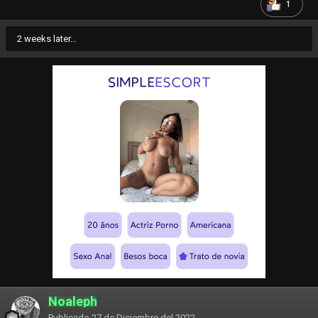
1
2 weeks later...
Noaleph
Publicado
27 de Diciembre del 2022