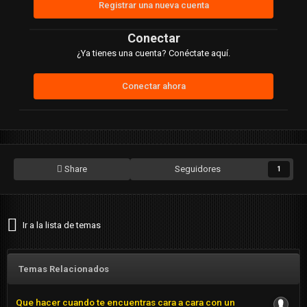
Registrar una nueva cuenta
Conectar
¿Ya tienes una cuenta? Conéctate aquí.
Conectar ahora
Share
Seguidores
1
Ir a la lista de temas
Temas Relacionados
Que hacer cuando te encuentras cara a cara con un