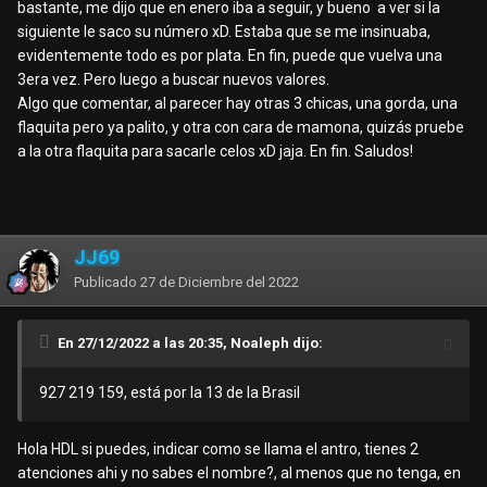
bastante, me dijo que en enero iba a seguir, y bueno a ver si la
siguiente le saco su número xD. Estaba que se me insinuaba,
evidentemente todo es por plata. En fin, puede que vuelva una
3era vez. Pero luego a buscar nuevos valores.
Algo que comentar, al parecer hay otras 3 chicas, una gorda, una
flaquita pero ya palito, y otra con cara de mamona, quizás pruebe
a la otra flaquita para sacarle celos xD jaja. En fin. Saludos!
JJ69
Publicado
27 de Diciembre del 2022
En 27/12/2022 a las 20:35, Noaleph dijo:
927 219
159, está por la 13 de la Brasil
Hola HDL si puedes, indicar como se llama el antro, tienes 2
atenciones ahi y no sabes el nombre?, al menos que no tenga, en