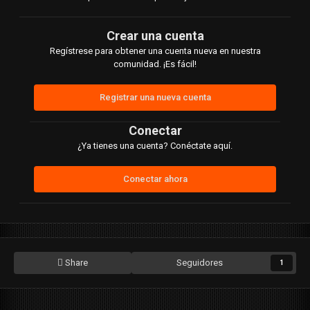
Crear una cuenta
Regístrese para obtener una cuenta nueva en nuestra
comunidad. ¡Es fácil!
Registrar una nueva cuenta
Conectar
¿Ya tienes una cuenta? Conéctate aquí.
Conectar ahora
Share
Seguidores
1