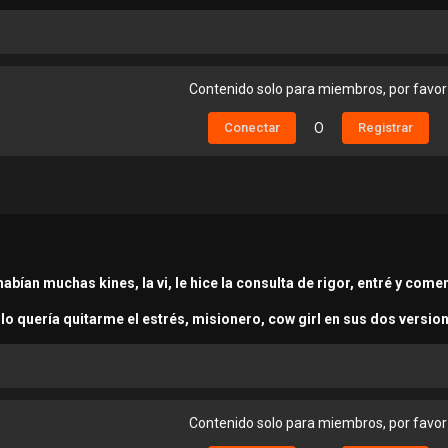
Contenido solo para miembros, por favor
Conectar
O
Registrar
 habían muchas kines, la vi, le hice la consulta de rigor, entré y com
o quería quitarme el estrés, misionero, cow girl en sus dos versione
Contenido solo para miembros, por favor