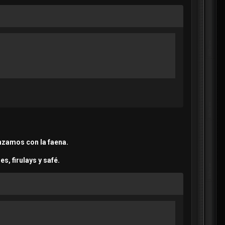
enzamos con la faena.
s, firulays y safé.