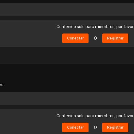
Contenido solo para miembros, por favor
Conectar
O
Registrar
es:
Contenido solo para miembros, por favor
Conectar
O
Registrar