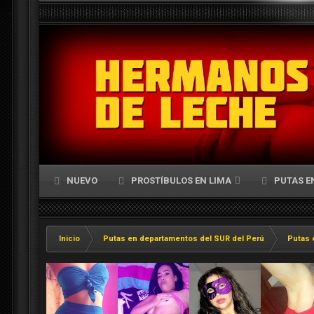
NUEVO
PROSTÍBULOS EN LIMA
PUTAS E
Inicio
Putas en departamentos del SUR del Perú
Putas 