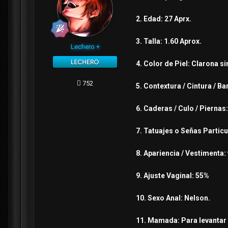
2. Edad: 27 Aprx.
3. Talla: 1.60 Aprox.
Lechero +
4. Color de Piel: Clarona si
752
5. Contextura / Cintura / B
6. Caderas / Culo / Piernas
7. Tatuajes o Señas Particu
8. Apariencia / Vestimenta:
9. Ajuste Vaginal: 55%
10. Sexo Anal: Nelson.
11. Mamada: Para levantar