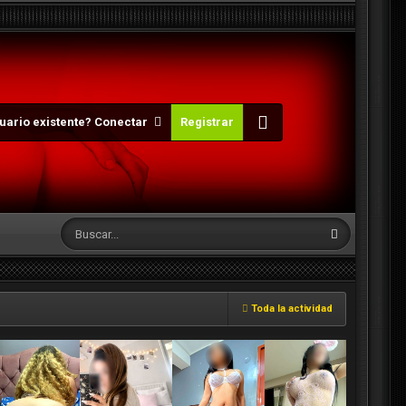
uario existente? Conectar
Registrar
Toda la actividad