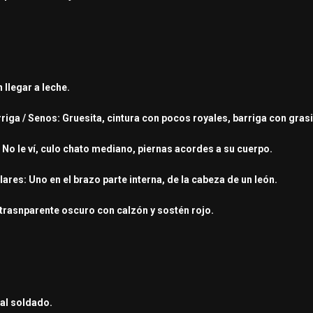
n llegar a leche.
arriga / Senos: Gruesita, cintura con pocos royales, barriga con gr
: No le ví, culo chato mediano, piernas acordes a su cuerpo.
lares: Uno en el brazo parte interna, de la cabeza de un león.
 trasnparente oscuro con calzón y sostén rojo.
 al soldado.