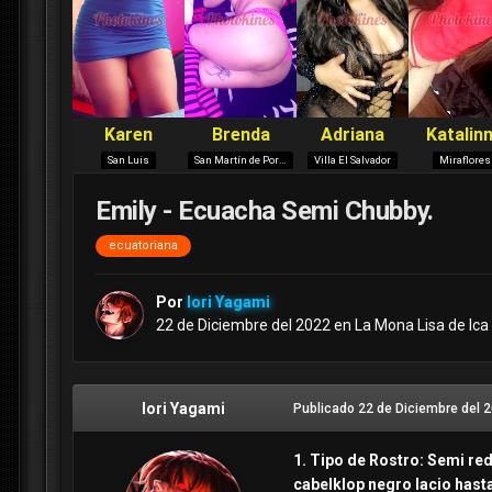
Emily - Ecuacha Semi Chubby.
ecuatoriana
Por
Iori Yagami
22 de Diciembre del 2022
en
La Mona Lisa de Ica
Iori Yagami
Publicado
22 de Diciembre del 
1. Tipo de Rostro: Semi re
cabelklop negro lacio has