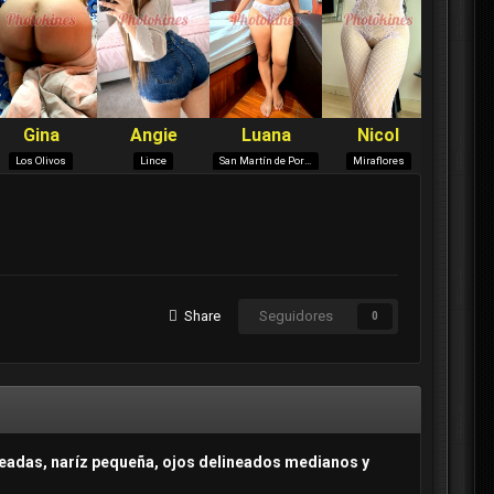
Share
Seguidores
0
neadas, naríz pequeña, ojos delineados medianos y