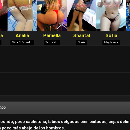
2022
dodndo, poco cachetona, labios delgados bien pintados, cejas deli
ta poco más abajo de los hombros.