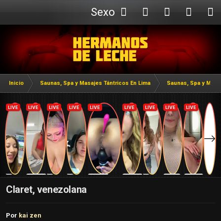
Sexo
Webcam
Inicio
Saunas, Spa y Masajes Tántricos En Lima
Saunas, Spa y Masaj
Claret, venezolana
Por
kai zen