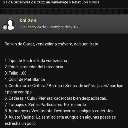
24 de Diciembre del 2022
en
Renuevate o Relax Los Olivos
kai zen
Publicado
24 de Diciembre del 2022
Rankin de Claret, venezolana chévere, de buen trato.
1. Tipo de Rostro: linda venezolana.
2. Edad: alrededor del tercer piso.
3. Talla: 1.60
4. Color de Piel: Blanca.
5. Contextura / Cintura
/ Barriga / Senos: de señora joven/ con lipo
/ plana con lipo.
6. Caderas / Culo / Piernas: caderotas bien despachadas.
7. Tatuajes o Señas Particulares: No recuerdo.
8. Apariencia / Vestimenta: Destacan sus nalgas y caderotas.
9. Ajuste Vaginal: La sentí abierta aunque en algunas poses se
estrecha un poco.