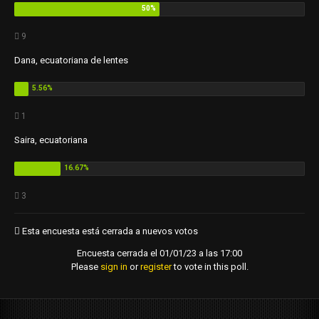
9
Dana, ecuatoriana de lentes
1
Saira, ecuatoriana
3
Esta encuesta está cerrada a nuevos votos
Encuesta cerrada el 01/01/23 a las 17:00
Please
sign in
or
register
to vote in this poll.