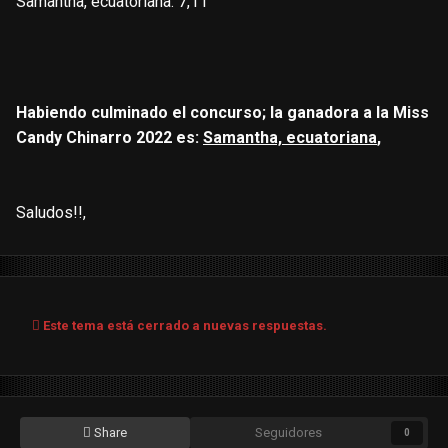
Samantha, ecuatoriana: 7,11
Habiendo culminado el concurso; la ganadora a la Miss
Candy Chinarro 2022 es:
Samantha, ecuatoriana
,
Saludos!!,
Este tema está cerrado a nuevas respuestas.
Share
Seguidores
0