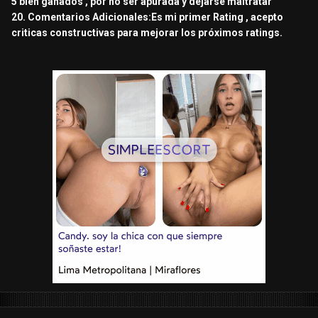
5 bien ganados , por no ser apurada y dejarse maltratar
20. Comentarios Adicionales:Es mi primer Rating , acepto
criticas constructivas para mejorar los próximos ratings.