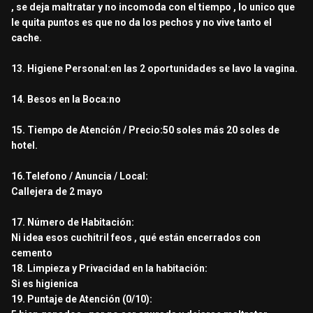
, se deja maltratar y no incomoda con el tiempo , lo unico que
le quita puntos es que no da los pechos y no vive tanto el
cache.
13. Higiene Personal:en las 2 oportunidades se lavo la vagina.
14. Besos en la Boca:no
15. Tiempo de Atención / Precio:50 soles más 20 soles de
hotel.
16.Telefono / Anuncia / Local:
Callejera de 2 mayo
17. Número de Habitación:
Ni idea esos cuchitril feos , qué están encerrados con
cemento
18. Limpieza y Privacidad en la habitación:
Si es higienica
19. Puntaje de Atención (0/10):