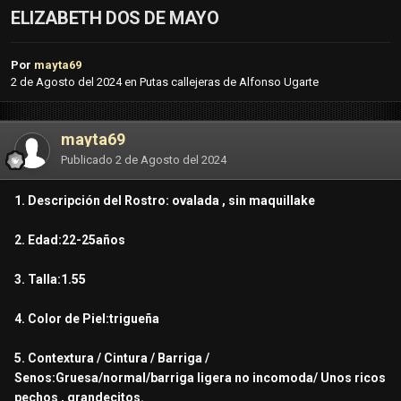
ELIZABETH DOS DE MAYO
Por
mayta69
2 de Agosto del 2024
en
Putas callejeras de Alfonso Ugarte
mayta69
Publicado
2 de Agosto del 2024
1. Descripción del Rostro: ovalada , sin maquillake
2. Edad:22-25años
3. Talla:1.55
4. Color de Piel:trigueña
5. Contextura / Cintura / Barriga /
Senos:Gruesa/normal/barriga ligera no incomoda/ Unos ricos
pechos , grandecitos.