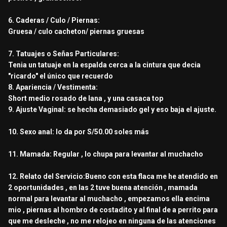
6. Caderas / Culo / Piernas:
Gruesa / culo cacheton/ piernas gruesas
7. Tatuajes o Señas Particulares:
Tenia un tatuaje en la espalda cerca a la cintura que decia
"ricardo" el único que recuerdo
8. Apariencia / Vestimenta:
Short medio rosado de lana , y una casaca top
9. Ajuste Vaginal: se hecha demasiado gel y eso baja el ajuste.
10. Sexo anal: lo da por S/50.00 soles más
11. Mamada: Regular , lo chupa para levantar al muchacho
12. Relato del Servicio:Bueno con esta flaca me he atendido en
2 oportunidades , en las 2 tuve buena atención , mamada
normal para levantar al muchacho , empezamos ella encima
mio , piernas al hombro de costadito y al final de a perrito para
que me desleche , no me relojeo en ninguna de las atenciones