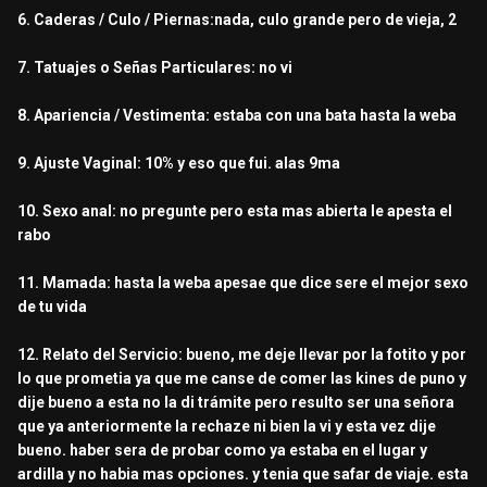
6. Caderas / Culo / Piernas:nada, culo grande pero de vieja, 2
7. Tatuajes o Señas Particulares: no vi
8. Apariencia / Vestimenta: estaba con una bata hasta la weba
9. Ajuste Vaginal: 10% y eso que fui. alas 9ma
10. Sexo anal: no pregunte pero esta mas abierta le apesta el
rabo
11. Mamada: hasta la weba apesae que dice sere el mejor sexo
de tu vida
12. Relato del Servicio: bueno, me deje llevar por la fotito y por
lo que prometia ya que me canse de comer las kines de puno y
dije bueno a esta no la di trámite pero resulto ser una señora
que ya anteriormente la rechaze ni bien la vi y esta vez dije
bueno. haber sera de probar como ya estaba en el lugar y
ardilla y no habia mas opciones. y tenia que safar de viaje. esta