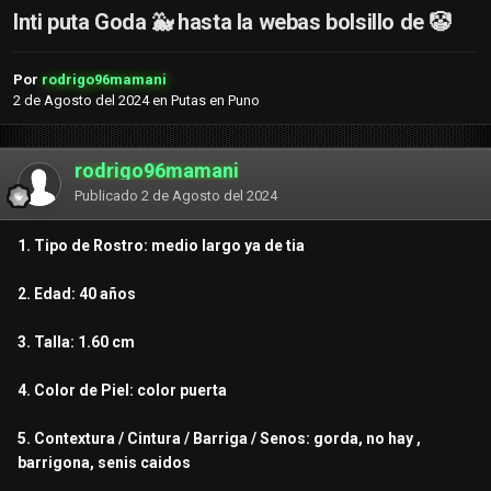
Inti puta Goda 🐳 hasta la webas bolsillo de 🤡
Por
rodrigo96mamani
2 de Agosto del 2024
en
Putas en Puno
rodrigo96mamani
Publicado
2 de Agosto del 2024
1. Tipo de Rostro: medio largo ya de tia
2. Edad: 40 años
3. Talla: 1.60 cm
4. Color de Piel: color puerta
5. Contextura / Cintura / Barriga / Senos: gorda, no hay ,
barrigona, senis caidos