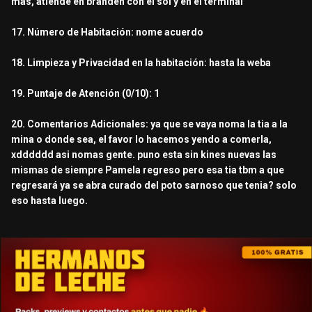
mas, atiende en branden con el sol y en el terminal
17. Número de Habitación: nome acuerdo
18. Limpieza y Privacidad en la habitación: hasta la weba
19. Puntaje de Atención (0/10): 1
20. Comentarios Adicionales: ya que se vaya noma la tia a la
mina o donde sea, el favor lo hacemos yendo a comerla,
xdddddd asi nomas gente. puno esta sin kines nuevas las
mismas de siempre Pamela regreso pero esa tia tbm a que
regresará ya se abra curado del poto sarnoso que tenia? solo
eso hasta luego.