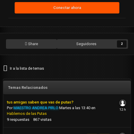
Conectar ahora
Share
Seguidores
2
Ir a la lista de temas
Temas Relacionados
tus amigas saben que vas de putas?
Por
MAESTRO ANDREA PIRLO
Martes a las 13:40
en
Hablemos de las Putas
9
respuestas
867
visitas