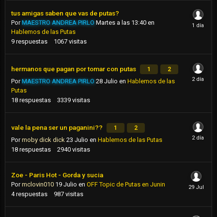
tus amigas saben que vas de putas?
Por
MAESTRO ANDREA PIRLO
Martes a las 13:40
en
Hablemos de las Putas
9
respuestas
1067
visitas
hermanos que pagan por tomar con putas
1
2
Por
MAESTRO ANDREA PIRLO
28 Julio
en
Hablemos de las
Putas
18
respuestas
3339
visitas
vale la pena ser un paganini??
1
2
Por
moby dick dick
23 Julio
en
Hablemos de las Putas
18
respuestas
2940
visitas
Zoe - Paris Hot - Gorda y sucia
Por
mclovin010
19 Julio
en
OFF Topic de Putas en Junin
4
respuestas
987
visitas