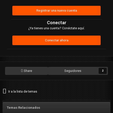
Registrar una nueva cuenta
Conectar
¿Ya tienes una cuenta? Conéctate aquí.
Conectar ahora
Share
Seguidores
2
Ir a la lista de temas
Temas Relacionados