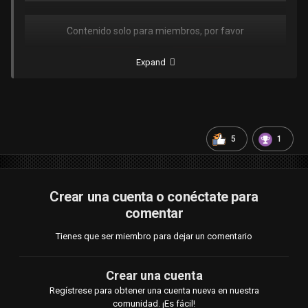
Contenido solo para miembros, por favor
Conectar
O
Registrar
Expand
5
1
Crear una cuenta o conéctate para
comentar
Tienes que ser miembro para dejar un comentario
Crear una cuenta
Regístrese para obtener una cuenta nueva en nuestra
comunidad. ¡Es fácil!