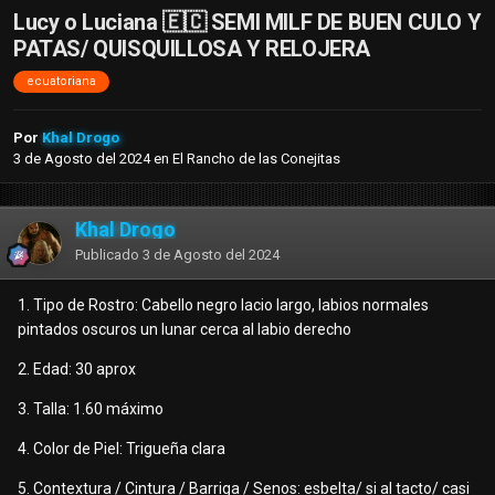
Lucy o Luciana 🇪🇨 SEMI MILF DE BUEN CULO Y
PATAS/ QUISQUILLOSA Y RELOJERA
ecuatoriana
Por
Khal Drogo
3 de Agosto del 2024
en
El Rancho de las Conejitas
Khal Drogo
Publicado
3 de Agosto del 2024
1. Tipo de Rostro: Cabello negro lacio largo, labios normales
pintados oscuros un lunar cerca al labio derecho
2. Edad: 30 aprox
3. Talla: 1.60 máximo
4. Color de Piel: Trigueña clara
5. Contextura / Cintura / Barriga / Senos: esbelta/ si al tacto/ casi