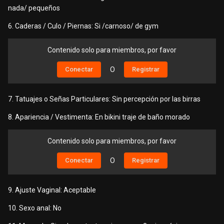
nada/ pequeños
6. Caderas / Culo / Piernas: Si /carnoso/ de gym
Contenido solo para miembros, por favor
Conectar
O
Registrar
7. Tatuajes o Señas Particulares: Sin percepción por las birras
8. Apariencia / Vestimenta: En bikini traje de baño morado
Contenido solo para miembros, por favor
Conectar
O
Registrar
9. Ajuste Vaginal: Aceptable
10. Sexo anal: No