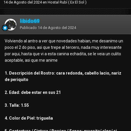
14 de Agosto del 2024
en
Hostal Rubí ( Ex El Sol )
libido69
Publicado
14 de Agosto del 2024
Volviendo al antro a ver que novedades habian, me desanimo un
poco el 2 do piso, asi que trepe al tercero, nada muy interesante
por aqui, hasta que vi a esta canina echadita, se le veia un culito
aceptable, asi que me anime
1. Descripción del Rostro: cara redonda, cabello lacio, nariz
de periquito
2. Edad: debe estar en sus 21
3. Talla: 1.55
4. Color de Piel: trigueña