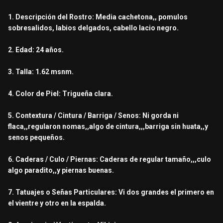
1. Descripción del Rostro: Media cachetona,, pomulos
sobresalidos, labios delgados, cabello lacio negro.
2. Edad: 24 años.
3. Talla: 1.62 msnm.
4. Color de Piel: Trigueña clara.
5. Contextura / Cintura / Barriga / Senos: Ni gorda ni
flaca,,regularon nomas,,algo de cintura,,,barriga sin huata,,y
senos pequeños.
6. Caderas / Culo / Piernas: Caderas de regular tamaño,,,culo
algo paradito,,y piernas buenas.
7. Tatuajes o Señas Particulares: Vi dos grandes el primero en
el vientre y otro en la espalda.