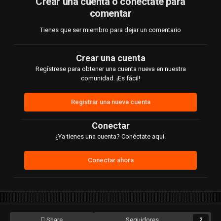
Crear una cuenta o conéctate para
comentar
Tienes que ser miembro para dejar un comentario
Crear una cuenta
Regístrese para obtener una cuenta nueva en nuestra
comunidad. ¡Es fácil!
Registrar una nueva cuenta
Conectar
¿Ya tienes una cuenta? Conéctate aquí.
Conectar ahora
Share
Seguidores
2