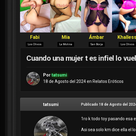
Cuando una mujer t es infiel lo vuelv
Por
tatsumi
18 de Agosto del 2024
en
Relatos Eróticos
tatsumi
Publicado
18 de Agosto del 202
1ro k todo toy pasando esa e
Asi sea solo km dice ella el l