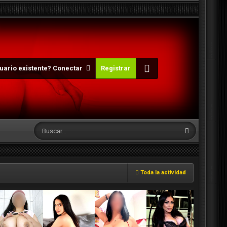
uario existente? Conectar
Registrar
Toda la actividad