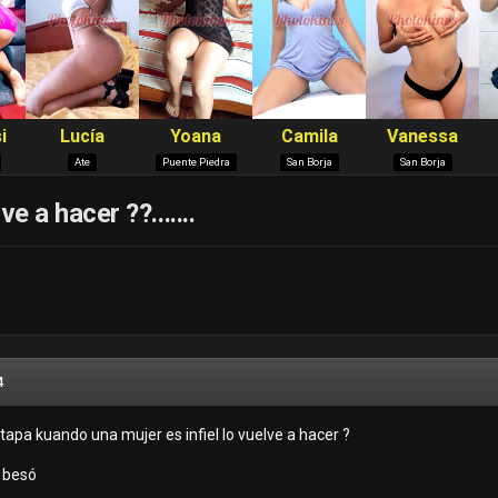
e a hacer ??.......
4
tapa kuando una mujer es infiel lo vuelve a hacer ?
o besó