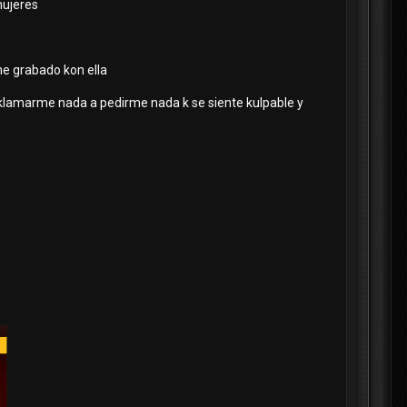
 mujeres
he grabado kon ella
Reklamarme nada a pedirme nada k se siente kulpable y