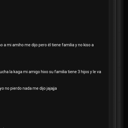
o a mi amiho me dijo pero él tiene familia y no kiso a
ha la kaga mi amigo hixo su familia tiene 3 hijos y le va
yo no pierdo nada me dijo jajajja