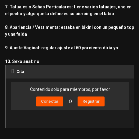
7. Tatuajes o Señas Particulares: tiene varios tatuajes, uno en
el pecho y algo que la define es su piercing en el labio
8. Apariencia / Vestimenta: estaba en bikini con un pequeño top
y una falda
9. Ajuste Vaginal: regular ajuste al 60 porciento diría yo
10. Sexo anal: no
Cita
Contenido solo para miembros, por favor
Conectar
O
Registrar