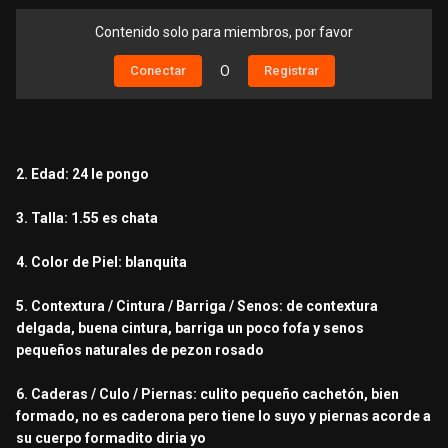
Contenido solo para miembros, por favor
Conectar
O
Registrar
2. Edad: 24 le pongo
3. Talla: 1.55 es chata
4. Color de Piel: blanquita
5. Contextura / Cintura / Barriga / Senos: de contextura
delgada, buena cintura, barriga un poco fofa y senos
pequeños naturales de pezon rosado
6. Caderas / Culo / Piernas: culito pequeño cachetón, bien
formado, no es caderona pero tiene lo suyo y piernas acorde a
su cuerpo formadito diria yo