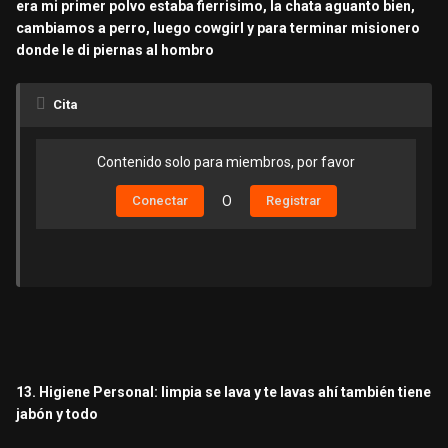
era mi primer polvo estaba fierrisimo, la chata aguanto bien,
cambiamos a perro, luego cowgirl y para terminar misionero
donde le di piernas al hombro
Cita
Contenido solo para miembros, por favor
Conectar
O
Registrar
13. Higiene Personal: limpia se lava y te lavas ahí también tiene
jabón y todo