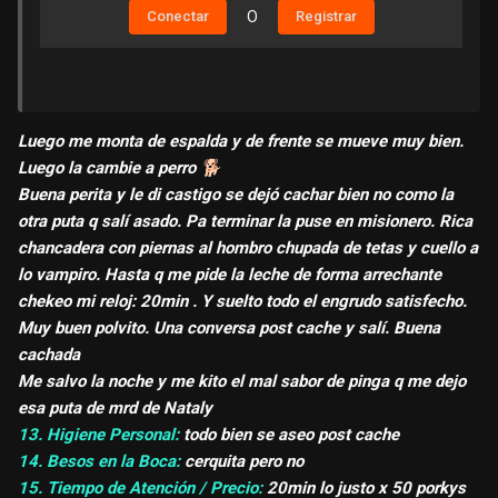
Conectar
O
Registrar
Luego me monta de espalda y de frente se mueve muy bien.
Luego la cambie a perro
🐕
Buena perita y le di castigo se dejó cachar bien no como la
otra puta q salí asado. Pa terminar la puse en misionero. Rica
chancadera con piernas al hombro chupada de tetas y cuello a
lo vampiro. Hasta q me pide la leche de forma arrechante
chekeo mi reloj: 20min . Y suelto todo el engrudo satisfecho.
Muy buen polvito. Una conversa post cache y salí. Buena
cachada
Me salvo la noche y me kito el mal sabor de pinga q me dejo
esa puta de mrd de Nataly
13. Higiene Personal:
todo bien se aseo post cache
14. Besos en la Boca:
cerquita pero no
15. Tiempo de Atención / Precio:
20min lo justo x 50 porkys