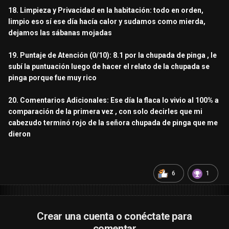
18. Limpieza y Privacidad en la habitación: todo en orden,
limpio eso sí ese día hacía calor y sudamos como mierda,
dejamos las sábanas mojadas
19. Puntaje de Atención (0/10): 8.1 por la chupada de pinga , le
subí la puntuación luego de hacer el relato de la chupada se
pinga porque fue muy rico
20. Comentarios Adicionales: Ese día la flaca lo vivio al 100% a
comparación de la primera vez , con solo decirles que mi
cabezudo terminó rojo de la señora chupada de pinga que me
dieron
6
1
Crear una cuenta o conéctate para
comentar