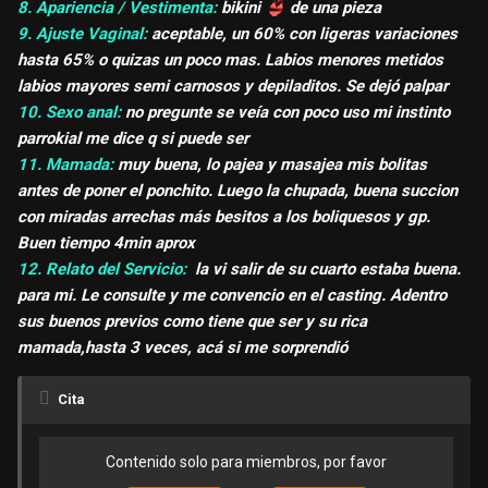
8. Apariencia / Vestimenta:
bikini
👙
de una pieza
9. Ajuste Vaginal:
aceptable, un 60% con ligeras variaciones
hasta 65% o quizas un poco mas. Labios menores metidos
labios mayores semi carnosos y depiladitos. Se dejó palpar
10. Sexo anal:
no pregunte se veía con poco uso mi instinto
parrokial me dice q si puede ser
11. Mamada:
muy buena, lo pajea y masajea mis bolitas
antes de poner el ponchito. Luego la chupada, buena succion
con miradas arrechas más besitos a los boliquesos y gp.
Buen tiempo 4min aprox
12. Relato del Servicio:
la vi salir de su cuarto estaba buena.
para mi. Le consulte y me convencio en el casting. Adentro
sus buenos previos como tiene que ser y su rica
mamada,hasta 3 veces, acá si me sorprendió
Cita
Contenido solo para miembros, por favor