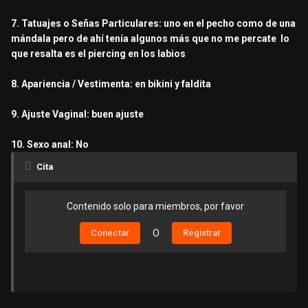
7. Tatuajes o Señas Particulares: uno en el pecho como de una
mándala pero de ahí tenía algunos más que no me percate lo
que resalta es el piercing en los labios
8. Apariencia / Vestimenta: en bikini y faldita
9. Ajuste Vaginal: buen ajuste
10. Sexo anal: No
Cita
Contenido solo para miembros, por favor
Conectar
O
Registrar