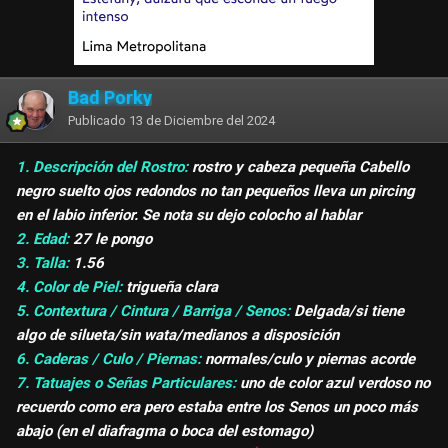
Bad Porky
Publicado
13 de Diciembre del 2024
1. Descripción del Rostro:
rostro y cabeza pequeña
Cabello
negro suelto ojos redondos no tan pequeños lleva un pircing
en el labio inferior. Se nota su dejo colocho al hablar
2. Edad:
27 le pongo
3. Talla:
1.56
4. Color de Piel:
trigueña clara
5. Contextura / Cintura / Barriga / Senos:
Delgada/si tiene
algo de silueta/sin wata/medianos a disposición
6. Caderas / Culo / Piernas:
normales/culo y piernas acorde
7. Tatuajes o Señas Particulares:
uno de color azul verdoso no
recuerdo como era pero estaba entre los Senos un poco más
abajo (en el diafragma o boca del estomago)