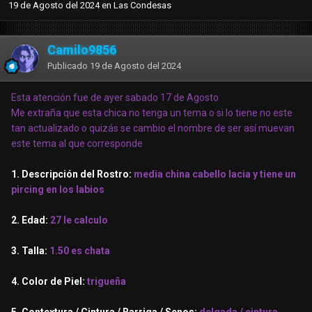
19 de Agosto del 2024
en
Las Condesas
Camilo9856
Publicado
19 de Agosto del 2024
Esta atención fue de ayer sabado 17 de Agosto
Me extraña que esta chica no tenga un tema o si lo tiene no este
tan actualizado o quizás se cambio el nombre de ser así muevan
este tema al que corresponde
1. Descripción del Rostro:
media china cabello lacia y tiene un
pircing en los labios
2. Edad:
27 le calculo
3. Talla:
1.50 es chata
4. Color de Piel:
trigueña