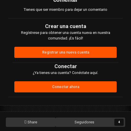
Tienes que ser miembro para dejar un comentario
Crear una cuenta
Regístrese para obtener una cuenta nueva en nuestra
comunidad. ¡Es fácil!
Registrar una nueva cuenta
Conectar
¿Ya tienes una cuenta? Conéctate aquí.
Conectar ahora
Share
Seguidores
4