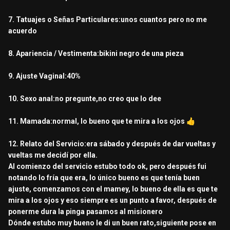
7. Tatuajes o Señas Particulares:unos cuantos pero no me
acuerdo
8. Apariencia / Vestimenta:bikini negro de una pieza
9. Ajuste Vaginal:40%
10. Sexo anal:no pregunte,no creo que lo dee
11. Mamada:normal, lo bueno que te mira a los ojos
👍
12. Relato del Servicio:era sábado y después de dar vueltas y
vueltas me decidí por ella.
Al comienzo del servicio estubo todo ok, pero después fui
notando lo fría que era, lo único bueno es que tenía buen
ajuste, comenzamos con el mamey, lo bueno de ella es que te
mira a los ojos y eso siempre es un punto a favor, después de
ponerme dura la pinga pasamos al misionero
Dónde estubo muy bueno le di un buen rato,siguiente pose en