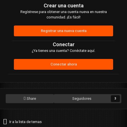
Crear una cuenta
Regístrese para obtener una cuenta nueva en nuestra
comunidad. ¡Es fácil!
Registrar una nueva cuenta
Conectar
¿Ya tienes una cuenta? Conéctate aquí.
Conectar ahora
Share
Seguidores
3
Ir a la lista de temas