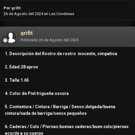
Por
grifit
26 de Agosto del 2024
en
Las Condesas
grifit
Publicado
26 de Agosto del 2024
1. Descripción del Rostro:de rostro inocente, simpatica
2. Edad:28 aprox
3. Talla:1.65
4. Color de Piel:trigueña oscura
5. Contextura / Cintura / Barriga / Senos:delgada/buena
cintura/nada de barriga/senos pequeños
6. Caderas / Culo / Piernas:buenas caderas/buen culo/piernas
acorde a su cuerpo