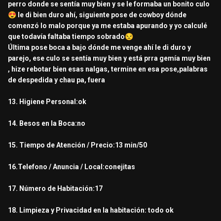
perro donde se sentía muy bien y se le formaba un bonito culo
😍
le di bien duro ahí, siguiente pose de cowboy dónde
comenzó lo malo porque ya me estaba apurando y yo calculé
que todavía faltaba tiempo sobrado
😒
Última pose boca a bajo dónde me venge ahí le di duro y
parejo, ese culo se sentía muy bien y está prra gemía muy bien
, hize rebotar bien esas nalgas, termine en esa pose,palabras
de despedida y chau pa, fuera
13. Higiene Personal:ok
14. Besos en la Boca:no
15. Tiempo de Atención / Precio:13 min/50
16.Telefono / Anuncia / Local:conejitas
17. Número de Habitación:17
18. Limpieza y Privacidad en la habitación: todo ok