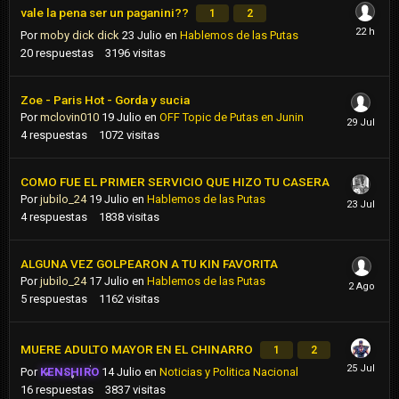
vale la pena ser un paganini??
1
2
Por
moby dick dick
23 Julio
en
Hablemos de las Putas
20
respuestas
3196
visitas
Zoe - Paris Hot - Gorda y sucia
Por
mclovin010
19 Julio
en
OFF Topic de Putas en Junin
4
respuestas
1072
visitas
COMO FUE EL PRIMER SERVICIO QUE HIZO TU CASERA
Por
jubilo_24
19 Julio
en
Hablemos de las Putas
4
respuestas
1838
visitas
ALGUNA VEZ GOLPEARON A TU KIN FAVORITA
Por
jubilo_24
17 Julio
en
Hablemos de las Putas
5
respuestas
1162
visitas
MUERE ADULTO MAYOR EN EL CHINARRO
1
2
Por
KENSHIRO
14 Julio
en
Noticias y Politica Nacional
16
respuestas
3837
visitas