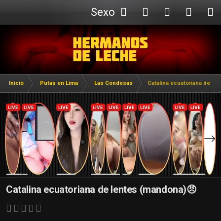
Sexo
Webcam
Inicio
Putas en Lima
Las Condesas
Catalina ecuatoriana de le
Catalina ecuatoriana de lentes (mandona)😠