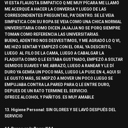
VI ESTA FLAUIQTA SIMPATICO Q ME MUY PÍCARA ME LLAMÓ
ME ACERQUÉ A HACER LA CONVERSA Y LUEGO DE LAS
CORRESONDIENTES PREGUNTAS, PA' DENTRO. SE LE VEIA
SIMPATICA CON SU ROPA SE VEIA COMO UNA CHICA NORMAL
UNIVERSITARIA COMO DICEN JAJAJJA NO SE PORQ SIEMPRE
TOMAN COMO REFERENCIA LAS UNIVERSITARIAS.
BUENO, ADENTRO NOS DESVESTIMOS, Y ME AGRADÓ LO Q VI,
ME HIZO SENTAR Y EMPEZÓ CON EL ORAL YA DESCRITO,
LUEGO AL FILO DE LA CAMA, LUEGO A CABALGAR LA
FLAQUITA COMO Q LE ESTABA GUSTNADO, EMPEZÓ A SOLTAR
GEMIDOS SUAVES Y ME ABRAZÓ, LUEGO A RANEAR Y LE DÍ
DURO YA GEMÍA UN POCO MÁS, LUEGO LA PUSE EN 4, AQUI SI
LE GUSTÓ MÁS, SE MEPZÓ A MOVER UN POCO LUEGO SE
EMPUJABA CONTRA LA PARED PARA Q LE ENTRE DURO,
DEPUES DE UN RATO TERMINE EL SERVICIO.
OFRECE ALCOHOL Y PAÑITOS. ES MUY AMABLE
13. Higiene Personal: SIN OLORES Y SE LAVÓ DESPUÉS DEL
SERVICIO