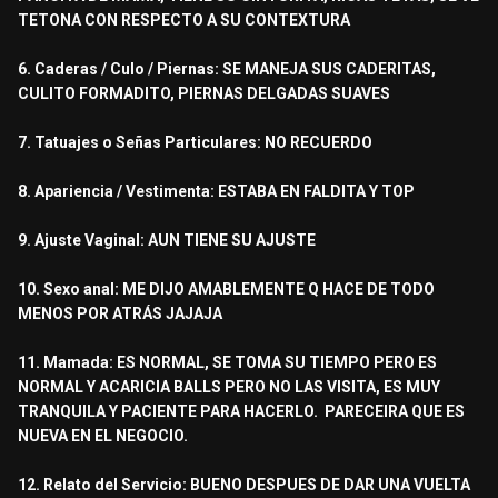
TETONA CON RESPECTO A SU CONTEXTURA
6. Caderas / Culo / Piernas: SE MANEJA SUS CADERITAS,
CULITO FORMADITO, PIERNAS DELGADAS SUAVES
7. Tatuajes o Señas Particulares: NO RECUERDO
8. Apariencia / Vestimenta: ESTABA EN FALDITA Y TOP
9. Ajuste Vaginal: AUN TIENE SU AJUSTE
10. Sexo anal: ME DIJO AMABLEMENTE Q HACE DE TODO
MENOS POR ATRÁS JAJAJA
11. Mamada: ES NORMAL, SE TOMA SU TIEMPO PERO ES
NORMAL Y ACARICIA BALLS PERO NO LAS VISITA, ES MUY
TRANQUILA Y PACIENTE PARA HACERLO. PARECEIRA QUE ES
NUEVA EN EL NEGOCIO.
12. Relato del Servicio: BUENO DESPUES DE DAR UNA VUELTA