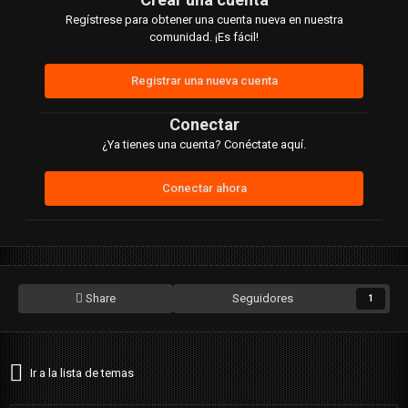
Regístrese para obtener una cuenta nueva en nuestra
comunidad. ¡Es fácil!
Registrar una nueva cuenta
Conectar
¿Ya tienes una cuenta? Conéctate aquí.
Conectar ahora
Share
Seguidores
1
Ir a la lista de temas