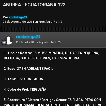
ANDREA - ECUATORIANA 122
Por
rockdrigo21
28 de Agosto del 2024
en
Prostíbulo 7 y 1/2
rockdrigo21
Publicado
28 de Agosto del 2024
1. Tipo de Rostro: ES MUY SIMPATICA, DE CARITA PEQUEÑA,
DELGADA, OJITOS SALTONES, ES SIMPATICONA
2. Edad: 27 EN ADELANTE FACIL
3. Talla: 1.65 CON TACOS
4. Color de Piel: TRIGUEÑA
5. Contextura / Cintura / Barriga / Senos: ES FLACA, PERO CON
PANCITA DE MAMÁ, TIENE SU CINTURITA, RICAS TETAS, SE VE