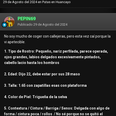
29 de Agosto del 2024
en
Putas en Huancayo
PEPIN69
Publicado
29 de Agosto del 2024
No soy mucho de coger con callejeras, pero esta vez caí porque la
vi apetecible.
1. Tipo de Rostro: Pequeño, nariz perfilada, parece operada,
ojos grandes, labios delgados excesivamente pintados,
cabello lacio hasta los hombros
2. Edad: Dijo 22, debe estar por sus 28 maso
3. Talla: 1.65 con zapatillas esas con plataforma
4. Color de Piel: Trigueña de la selva
5. Contextura / Cintura / Barriga / Senos: Delgada con algo de
forma / cintura poca / rollos / No sé porque no se quitó el