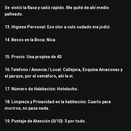
Se vistió la flaca y salió rápido. Me quité de ahí medio
palteado.
13. Higiene Personal: Ese olor a culo sudado me jodió.
14. Besos en la Boca: Nica
15. Precio: Una propina de 40
16.Telefono / Anuncia / Local: Callejera, Esquina Amazonas y
el parque, por el semáforo, ahí la vi.
17. Número de Habitación: Hotelucho.
18. Limpieza y Privacidad en la habitación: Cuarto para
morirse, no pasa nada.
19. Puntaje de Atención (0/10): 3 por todo.