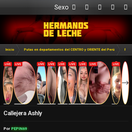
Sexo
Webcam
Inicio
Putas en departamentos del CENTRO y ORIENTE del Perú
Puta
Callejera Ashly
Por
PEPIN69