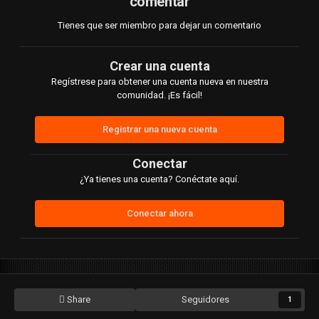
comentar
Tienes que ser miembro para dejar un comentario
Crear una cuenta
Regístrese para obtener una cuenta nueva en nuestra
comunidad. ¡Es fácil!
Registrar una nueva cuenta
Conectar
¿Ya tienes una cuenta? Conéctate aquí.
Conectar ahora
Share
Seguidores
1