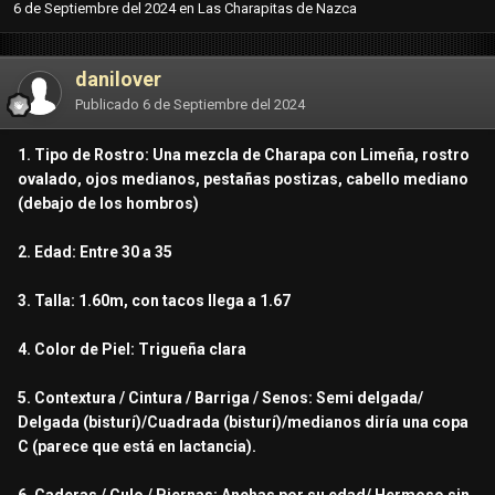
6 de Septiembre del 2024
en
Las Charapitas de Nazca
danilover
Publicado
6 de Septiembre del 2024
1. Tipo de Rostro: Una mezcla de Charapa con Limeña, rostro
ovalado, ojos medianos, pestañas postizas, cabello mediano
(debajo de los hombros)
2. Edad: Entre 30 a 35
3. Talla: 1.60m, con tacos llega a 1.67
4. Color de Piel: Trigueña clara
5. Contextura / Cintura / Barriga / Senos: Semi delgada/
Delgada (bisturí)/Cuadrada (bisturí)/medianos diría una copa
C (parece que está en lactancia).