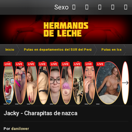
Sexo
Webcam
Inicio
Putas en departamentos del SUR del Perú
Putas en Ica
Jacky - Charapitas de nazca
Por
danilover