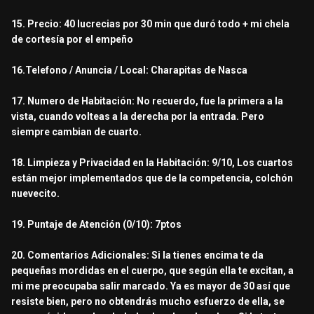
15. Precio: 40 lucrecias por 30 min que duró todo + mi chela
de cortesía por el empeño
16.Telefono / Anuncia / Local: Charapitas de Nasca
17. Numero de Habitación: No recuerdo, fue la primera a la
vista, cuando volteas a la derecha por la entrada. Pero
siempre cambian de cuarto.
18. Limpieza y Privacidad en la Habitación: 9/10, Los cuartos
están mejor implementados que de la competencia, colchón
nuevecito.
19. Puntaje de Atención (0/10): 7ptos
20. Comentarios Adicionales: Si la tienes encima te da
pequeñas mordidas en el cuerpo, que según ella te excitan, a
mi me preocupaba salir marcado. Ya es mayor de 30 así que
resiste bien, pero no obtendrás mucho esfuerzo de ella, se