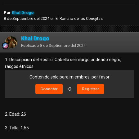
Por
Khal Drogo
8 de Septiembre del 2024
en
El Rancho de las Conejitas
Khal Drogo
Publicado
8 de Septiembre del 2024
1. Descripción del Rostro: Cabello semilargo ondeado negro,
rasgos étnicos
Contenido solo para miembros, por favor
Conectar
O
Registrar
2. Edad: 26
3. Talla: 1.55