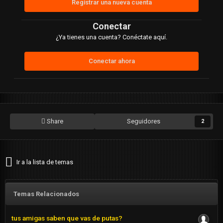
Registrar una nueva cuenta
Conectar
¿Ya tienes una cuenta? Conéctate aquí.
Conectar ahora
Share
Seguidores
2
Ir a la lista de temas
Temas Relacionados
tus amigas saben que vas de putas?