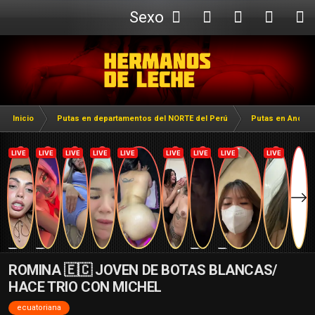
Sexo
Webcam
Inicio
Putas en departamentos del NORTE del Perú
Putas en Ancas
ROMINA 🇪🇨 JOVEN DE BOTAS BLANCAS/
HACE TRIO CON MICHEL
ecuatoriana