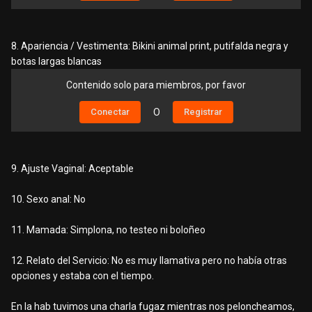
8. Apariencia / Vestimenta: Bikini animal print, putifalda negra y
botas largas blancas
Contenido solo para miembros, por favor
Conectar
O
Registrar
9. Ajuste Vaginal: Aceptable
10. Sexo anal: No
11. Mamada: Simplona, no testeo ni boloñeo
12. Relato del Servicio: No es muy llamativa pero no había otras
opciones y estaba con el tiempo.
En la hab tuvimos una charla fugaz mientras nos peloncheamos,