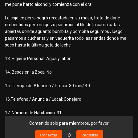
me pone harto alcohol y comienza con el oral.
La cojo en perro negro recostada en su mesa, trate de darle
embestidas pero no quizo pasamos al filo de la cama patas
abiertas donde aguanto bombita y bombita seguimos , luego
pasamos a cucharita y en vaquerita todo las riendas donde me
sacó hasta la última gota de leche
13. Higiene Personal: Agua y jabón
14. Besos en la Boca: No
15. Tiempo de Atención / Precio: 30 min/ 40
16.Telefono / Anuncia / Local: Conejero
17. Número de Habitación: 31
Contenido solo para miembros, por favor
Conectar
O
Registrar