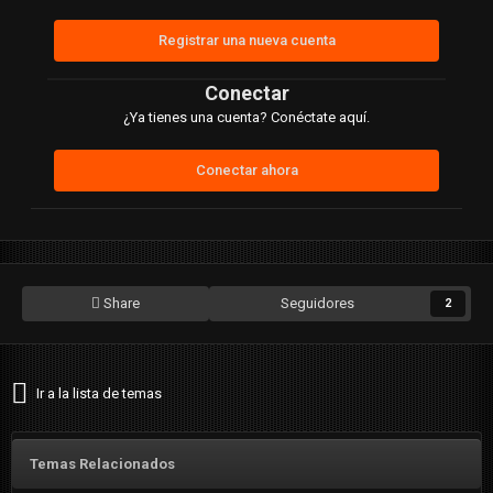
Registrar una nueva cuenta
Conectar
¿Ya tienes una cuenta? Conéctate aquí.
Conectar ahora
Share
Seguidores
2
Ir a la lista de temas
Temas Relacionados